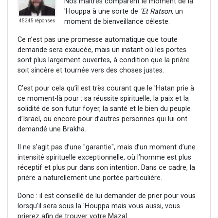
Nos maîtres comparent le moment de la
'Houppa à une sorte de
'Et Ratson
, un
moment de bienveillance céleste.
45345 réponses
Ce n’est pas une promesse automatique que toute
demande sera exaucée, mais un instant où les portes
sont plus largement ouvertes, à condition que la prière
soit sincère et tournée vers des choses justes.
C’est pour cela qu’il est très courant que le 'Hatan prie à
ce moment-là pour : sa réussite spirituelle, la paix et la
solidité de son futur foyer, la santé et le bien du peuple
d’Israël, ou encore pour d’autres personnes qui lui ont
demandé une Brakha.
Il ne s’agit pas d’une "garantie", mais d’un moment d’une
intensité spirituelle exceptionnelle, où l’homme est plus
réceptif et plus pur dans son intention. Dans ce cadre, la
prière a naturellement une portée particulière.
Donc : il est conseillé de lui demander de prier pour vous
lorsqu'il sera sous la 'Houppa mais vous aussi, vous
prierez afin de trouver votre Mazal.