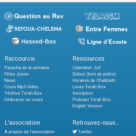
Raccourcis
Ressources
Paracha de la semaine
Calendrier Juif
Fêtes Juives
Sidour (livre de prière)
News
Horaires de Chabbath
Cours Mp3-Vidéo
Livres Torah-Box
Yéchiva Torah-Box
Inscription
Dédicacer un cours
Podcast Torah-Box
English Version
L'association
Retrouvez-nous...
A propos de l'association
Twitter