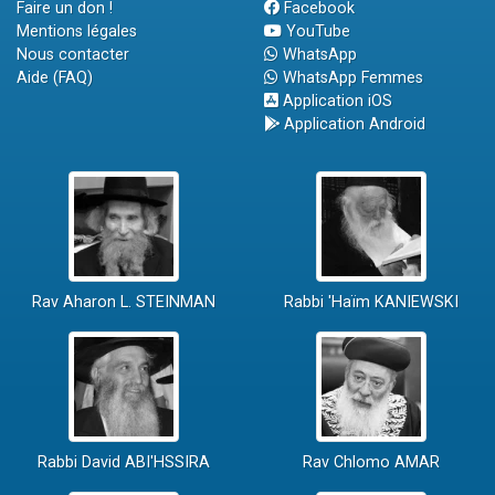
Faire un don !
Facebook
Mentions légales
YouTube
Nous contacter
WhatsApp
Aide (FAQ)
WhatsApp Femmes
Application iOS
Application Android
Rav Aharon L. STEINMAN
Rabbi 'Haïm KANIEWSKI
Rabbi David ABI'HSSIRA
Rav Chlomo AMAR