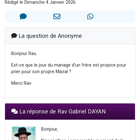
Rédigé le Dimanche 4 Janvier 2026
Il reste 49 places pour étudier en groupe sur Zoom
12 nouvelles musiques dans Torah-Box Music
3 personnes viennent de nous rejoindre sur WhatsApp
2 personnes viennent de nous rejoindre sur WhatsApp
La question de Anonyme
2 personnes viennent de nous rejoindre sur WhatsApp
Bonjour Rav,
Est-ce que le jour du mariage d'un frère est propice pour
prier pour son propre Mazal ?
Merci Rav.
La réponse de Rav Gabriel DAYAN
Bonjour,