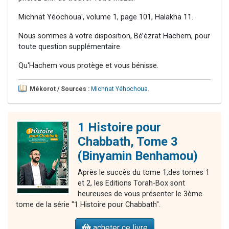
Michnat Yéochoua', volume 1, page 101, Halakha 11.
Nous sommes à votre disposition, Bé’ézrat Hachem, pour
toute question supplémentaire.
Qu'Hachem vous protège et vous bénisse.
Mékorot / Sources :
Michnat Yéhochoua
.
1 Histoire pour
Chabbath, Tome 3
(Binyamin Benhamou)
Après le succès du tome 1,des tomes 1
et 2, les Editions Torah-Box sont
heureuses de vous présenter le 3ème
tome de la série "1 Histoire pour Chabbath".
acheter ce livre