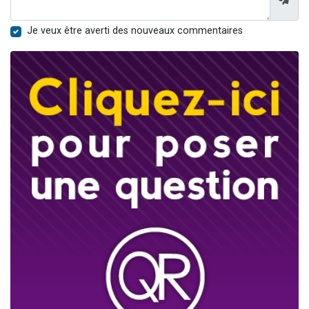
Je veux être averti des nouveaux commentaires