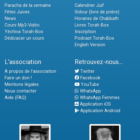
Paracha de la semaine
Calendrier Juif
Fêtes Juives
Sidour (livre de prière)
News
Horaires de Chabbath
Cours Mp3-Vidéo
Livres Torah-Box
Yéchiva Torah-Box
Inscription
Dédicacer un cours
Podcast Torah-Box
English Version
L'association
Retrouvez-nous...
A propos de l'association
Twitter
Faire un don !
Facebook
Mentions légales
YouTube
Nous contacter
WhatsApp
Aide (FAQ)
WhatsApp Femmes
Application iOS
Application Android