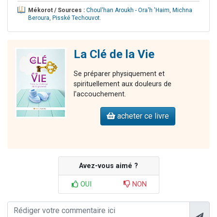
Mékorot / Sources :
Choul'han Aroukh - Ora'h 'Haim
,
Michna
Beroura
,
Pisské Techouvot
.
La Clé de la Vie
Se préparer physiquement et
spirituellement aux douleurs de
l'accouchement.
acheter ce livre
Avez-vous aimé ?
OUI
NON