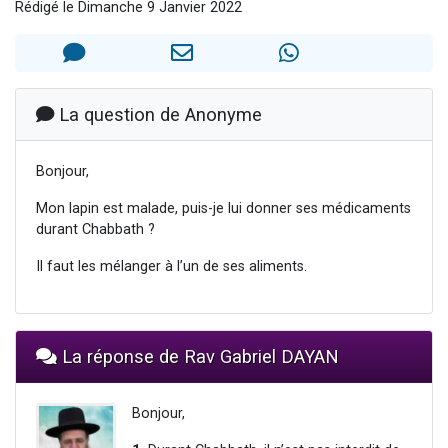
Rédigé le Dimanche 9 Janvier 2022
2 personnes viennent de nous rejoindre sur WhatsApp
13 personnes viennent de demander une bénédiction
Il reste 49 places pour étudier en groupe sur Zoom
12 nouvelles musiques dans Torah-Box Music
La question de Anonyme
2 personnes viennent de nous rejoindre sur WhatsApp
Bonjour,
Mon lapin est malade, puis-je lui donner ses médicaments
durant Chabbath ?
Il faut les mélanger à l’un de ses aliments.
La réponse de Rav Gabriel DAYAN
Bonjour,