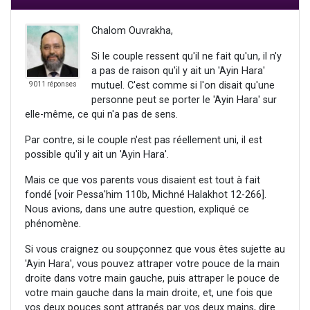
Chalom Ouvrakha,
Si le couple ressent qu'il ne fait qu'un, il n'y
a pas de raison qu'il y ait un 'Ayin Hara'
mutuel. C'est comme si l'on disait qu'une
9011 réponses
personne peut se porter le 'Ayin Hara' sur
elle-même, ce qui n'a pas de sens.
Par contre, si le couple n'est pas réellement uni, il est
possible qu'il y ait un 'Ayin Hara'.
Mais ce que vos parents vous disaient est tout à fait
fondé [voir Pessa'him 110b, Michné Halakhot 12-266].
Nous avions, dans une autre question, expliqué ce
phénomène.
Si vous craignez ou soupçonnez que vous êtes sujette au
'Ayin Hara', vous pouvez attraper votre pouce de la main
droite dans votre main gauche, puis attraper le pouce de
votre main gauche dans la main droite, et, une fois que
vos deux pouces sont attrapés par vos deux mains, dire