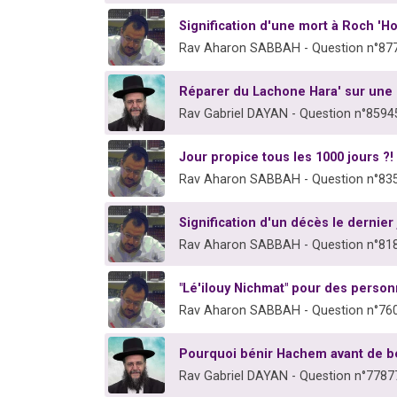
Signification d'une mort à Roch 'H
Rav Aharon SABBAH - Question n°87
Réparer du Lachone Hara' sur une 
Rav Gabriel DAYAN - Question n°8594
Jour propice tous les 1000 jours ?!
Rav Aharon SABBAH - Question n°83
Signification d'un décès le dernier
Rav Aharon SABBAH - Question n°81
"Lé'ilouy Nichmat" pour des pers
Rav Aharon SABBAH - Question n°76
Pourquoi bénir Hachem avant de bé
Rav Gabriel DAYAN - Question n°7787