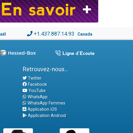
+1.437.887.14.93
raël
Canada
Retrouvez-nous...
Twitter
Facebook
YouTube
WhatsApp
WhatsApp Femmes
Application iOS
Application Android