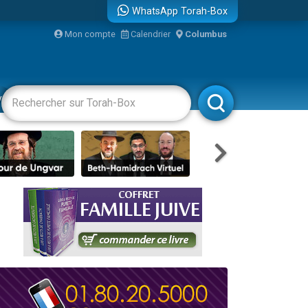
WhatsApp Torah-Box
Mon compte
Calendrier
Columbus
re
vertissements
Livres
Rabbanim