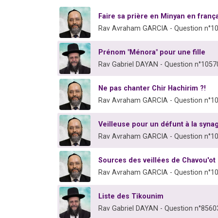
Faire sa prière en Minyan en franç
Rav Avraham GARCIA - Question n°1
Prénom "Ménora" pour une fille
Rav Gabriel DAYAN - Question n°1057
Ne pas chanter Chir Hachirim ?!
Rav Avraham GARCIA - Question n°1
Veilleuse pour un défunt à la syn
Rav Avraham GARCIA - Question n°1
Sources des veillées de Chavou'ot
Rav Avraham GARCIA - Question n°1
Liste des Tikounim
Rav Gabriel DAYAN - Question n°8560