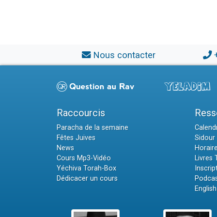
Nous contacter
Raccourcis
Ress
Paracha de la semaine
Calendr
Fêtes Juives
Sidour 
News
Horair
Cours Mp3-Vidéo
Livres
Yéchiva Torah-Box
Inscrip
Dédicacer un cours
Podcas
English