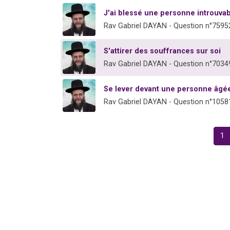
J'ai blessé une personne introuvab
Rav Gabriel DAYAN - Question n°7595
S'attirer des souffrances sur soi
Rav Gabriel DAYAN - Question n°7034
Se lever devant une personne âgé
Rav Gabriel DAYAN - Question n°1058
1