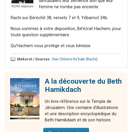
détruisaient leur semence afin que leur
femme ne tombe pas enceinte.
45345 réponses
Rachi sur Béréchit 38, versets 7 et 9, Yébamot 34b.
Nous sommes à votre disposition, Bé’ézrat Hachem, pour
toute question supplémentaire.
Qu'Hachem vous protège et vous bénisse.
Mékorot / Sources :
Rav Chlomo Its'haki (Rachi)
.
A la découverte du Beth
Hamikdach
Un livre référence sur le Temple de
Jérusalem. Une centaine d'illustrations
et une description encyclopédique du
Beth Hamikdash et de son histoire.