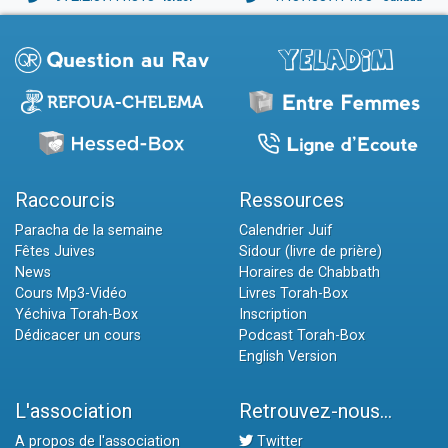
Raccourcis
Ressources
Paracha de la semaine
Calendrier Juif
Fêtes Juives
Sidour (livre de prière)
News
Horaires de Chabbath
Cours Mp3-Vidéo
Livres Torah-Box
Yéchiva Torah-Box
Inscription
Dédicacer un cours
Podcast Torah-Box
English Version
L'association
Retrouvez-nous...
A propos de l'association
Twitter