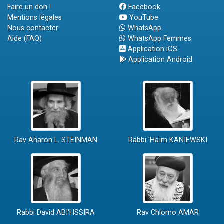
Faire un don !
Facebook
Mentions légales
YouTube
Nous contacter
WhatsApp
Aide (FAQ)
WhatsApp Femmes
Application iOS
Application Android
Rav Aharon L. STEINMAN
Rabbi 'Haïm KANIEWSKI
Rabbi David ABI'HSSIRA
Rav Chlomo AMAR