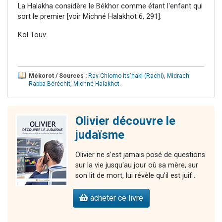
La Halakha considère le Békhor comme étant l'enfant qui
sort le premier [voir Michné Halakhot 6, 291].
Kol Touv.
Mékorot / Sources :
Rav Chlomo Its'haki (Rachi)
,
Midrach
Rabba Béréchit
,
Michné Halakhot
.
Olivier découvre le
judaïsme
Olivier ne s’est jamais posé de questions
sur la vie jusqu'au jour où sa mère, sur
son lit de mort, lui révèle qu’il est juif...
acheter ce livre