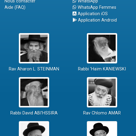
Nous contacter
WhatsApp
Aide (FAQ)
WhatsApp Femmes
Application iOS
Application Android
Rav Aharon L. STEINMAN
Rabbi 'Haïm KANIEWSKI
Rabbi David ABI'HSSIRA
Rav Chlomo AMAR