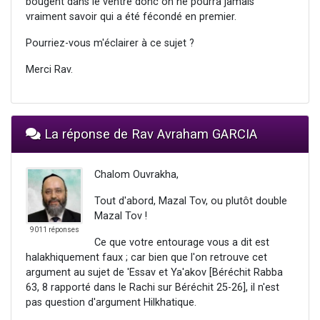
bougent dans le ventre donc on ne pourra jamais
vraiment savoir qui a été fécondé en premier.
Pourriez-vous m'éclairer à ce sujet ?
Merci Rav.
La réponse de Rav Avraham GARCIA
Chalom Ouvrakha,
Tout d'abord, Mazal Tov, ou plutôt double
Mazal Tov !
9011 réponses
Ce que votre entourage vous a dit est
halakhiquement faux ; car bien que l'on retrouve cet
argument au sujet de 'Essav et Ya'akov [Béréchit Rabba
63, 8 rapporté dans le Rachi sur Béréchit 25-26], il n'est
pas question d'argument Hilkhatique.