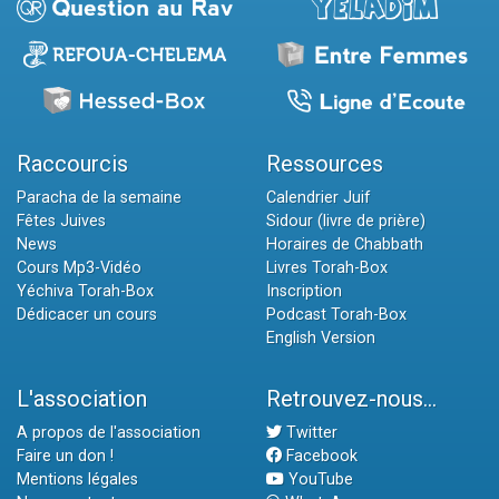
Raccourcis
Ressources
Paracha de la semaine
Calendrier Juif
Fêtes Juives
Sidour (livre de prière)
News
Horaires de Chabbath
Cours Mp3-Vidéo
Livres Torah-Box
Yéchiva Torah-Box
Inscription
Dédicacer un cours
Podcast Torah-Box
English Version
L'association
Retrouvez-nous...
A propos de l'association
Twitter
Faire un don !
Facebook
Mentions légales
YouTube