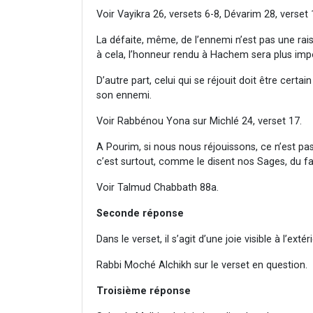
Voir Vayikra 26, versets 6-8, Dévarim 28, verset
La défaite, même, de l’ennemi n’est pas une raiso
à cela, l’honneur rendu à Hachem sera plus imp
D’autre part, celui qui se réjouit doit être certai
son ennemi.
Voir Rabbénou Yona sur Michlé 24, verset 17.
A Pourim, si nous nous réjouissons, ce n’est pas
c’est surtout, comme le disent nos Sages, du fai
Voir Talmud Chabbath 88a.
Seconde réponse
Dans le verset, il s’agit d’une joie visible à l’exté
Rabbi Moché Alchikh sur le verset en question.
Troisième réponse