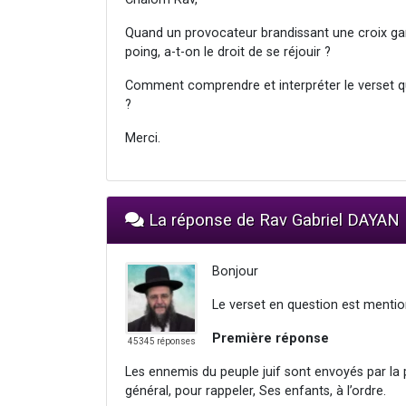
Quand un provocateur brandissant une croix ga
poing, a-t-on le droit de se réjouir ?
Comment comprendre et interpréter le verset qu
?
Merci.
La réponse de Rav Gabriel DAYAN
Bonjour
Le verset en question est mentio
Première réponse
45345 réponses
Les ennemis du peuple juif sont envoyés par la 
général, pour rappeler, Ses enfants, à l’ordre.