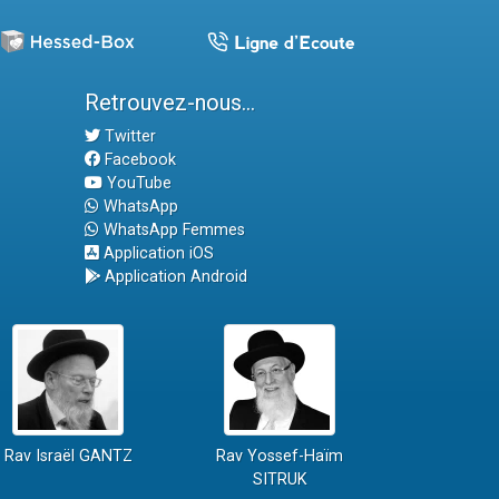
Retrouvez-nous...
Twitter
Facebook
YouTube
WhatsApp
WhatsApp Femmes
Application iOS
Application Android
Rav Israël GANTZ
Rav Yossef-Haïm
SITRUK