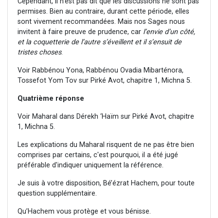
Cependant, il n’est pas dit que les discussions ne sont pas
permises. Bien au contraire, durant cette période, elles
sont vivement recommandées. Mais nos Sages nous
invitent à faire preuve de prudence, car
l’envie d’un côté,
et la coquetterie de l’autre s’éveillent et il s’ensuit de
tristes choses
.
Voir Rabbénou Yona, Rabbénou Ovadia Mibarténora,
Tossefot Yom Tov sur Pirké Avot, chapitre 1, Michna 5.
Quatrième réponse
Voir Maharal dans Dérekh ‘Haïm sur Pirké Avot, chapitre
1, Michna 5.
Les explications du Maharal risquent de ne pas être bien
comprises par certains, c'est pourquoi, il a été jugé
préférable d'indiquer uniquement la référence.
Je suis à votre disposition, Bé’ézrat Hachem, pour toute
question supplémentaire.
Qu’Hachem vous protège et vous bénisse.