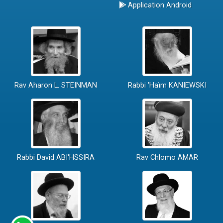
Application Android
Rav Aharon L. STEINMAN
Rabbi 'Haïm KANIEWSKI
Rabbi David ABI'HSSIRA
Rav Chlomo AMAR