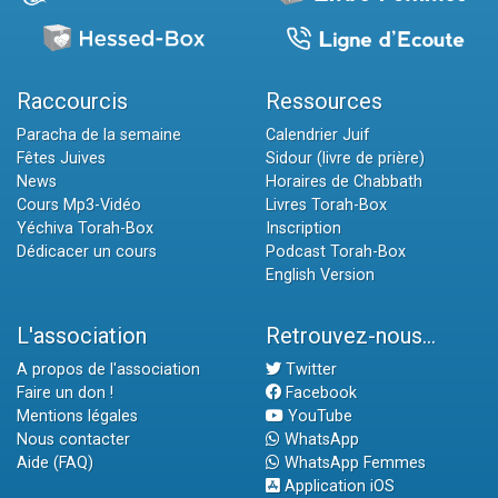
Raccourcis
Ressources
Paracha de la semaine
Calendrier Juif
Fêtes Juives
Sidour (livre de prière)
News
Horaires de Chabbath
Cours Mp3-Vidéo
Livres Torah-Box
Yéchiva Torah-Box
Inscription
Dédicacer un cours
Podcast Torah-Box
English Version
L'association
Retrouvez-nous...
A propos de l'association
Twitter
Faire un don !
Facebook
Mentions légales
YouTube
Nous contacter
WhatsApp
Aide (FAQ)
WhatsApp Femmes
Application iOS