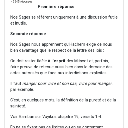
45345 réponses
Première réponse
Nos Sages se réfèrent uniquement à une discussion futile
et inutile.
Seconde réponse
Nos Sages nous apprennent qu’Hachem exige de nous
bien davantage que le respect de la lettre des lois :
On doit rester fidèle
à l'esprit
des Mitsvot et, parfois,
faire preuve de retenue aussi bien dans le domaine des
actes autorisés que face aux interdictions explicites.
Il faut
manger pour vivre et non pas, vivre pour manger
,
par exemple.
C'est, en quelques mots, la définition de la pureté et de la
sainteté.
Voir Ramban sur Vayikra, chapitre 19, versets 1-4.
En ne se fixant pas de limites ou en se contentant