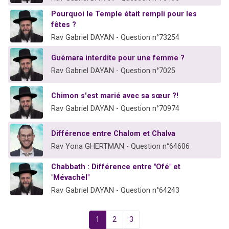
Pourquoi le Temple était rempli pour les
fêtes ?
Rav Gabriel DAYAN - Question n°73254
Guémara interdite pour une femme ?
Rav Gabriel DAYAN - Question n°7025
Chimon s'est marié avec sa sœur ?!
Rav Gabriel DAYAN - Question n°70974
Différence entre Chalom et Chalva
Rav Yona GHERTMAN - Question n°64606
Chabbath : Différence entre "Ofé" et
"Mévachèl"
Rav Gabriel DAYAN - Question n°64243
1
2
3