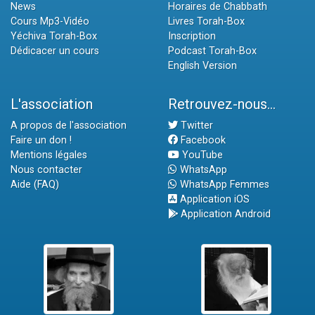
News
Horaires de Chabbath
Cours Mp3-Vidéo
Livres Torah-Box
Yéchiva Torah-Box
Inscription
Dédicacer un cours
Podcast Torah-Box
English Version
L'association
Retrouvez-nous...
A propos de l'association
Twitter
Faire un don !
Facebook
Mentions légales
YouTube
Nous contacter
WhatsApp
Aide (FAQ)
WhatsApp Femmes
Application iOS
Application Android