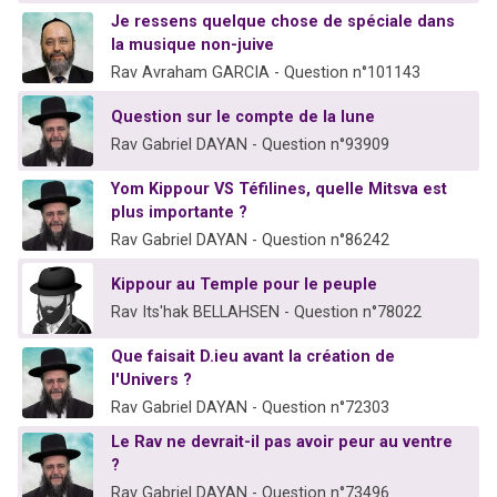
Je ressens quelque chose de spéciale dans
la musique non-juive
Rav Avraham GARCIA - Question n°101143
Question sur le compte de la lune
Rav Gabriel DAYAN - Question n°93909
Yom Kippour VS Téfilines, quelle Mitsva est
plus importante ?
Rav Gabriel DAYAN - Question n°86242
Kippour au Temple pour le peuple
Rav Its'hak BELLAHSEN - Question n°78022
Que faisait D.ieu avant la création de
l'Univers ?
Rav Gabriel DAYAN - Question n°72303
Le Rav ne devrait-il pas avoir peur au ventre
?
Rav Gabriel DAYAN - Question n°73496