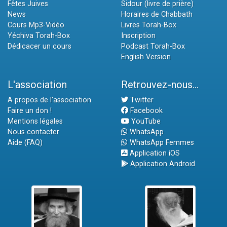
Fêtes Juives
Sidour (livre de prière)
News
Horaires de Chabbath
Cours Mp3-Vidéo
Livres Torah-Box
Yéchiva Torah-Box
Inscription
Dédicacer un cours
Podcast Torah-Box
English Version
L'association
Retrouvez-nous...
A propos de l'association
Twitter
Faire un don !
Facebook
Mentions légales
YouTube
Nous contacter
WhatsApp
Aide (FAQ)
WhatsApp Femmes
Application iOS
Application Android