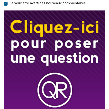
Je veux être averti des nouveaux commentaires