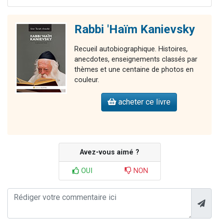
Rabbi 'Haïm Kanievsky
Recueil autobiographique. Histoires,
anecdotes, enseignements classés par
thèmes et une centaine de photos en
couleur.
acheter ce livre
Avez-vous aimé ?
OUI
NON