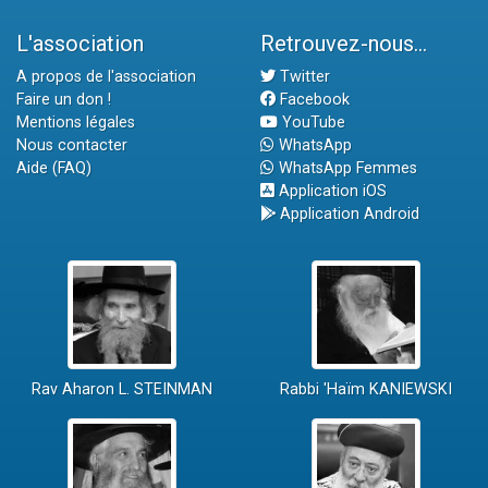
L'association
Retrouvez-nous...
A propos de l'association
Twitter
Faire un don !
Facebook
Mentions légales
YouTube
Nous contacter
WhatsApp
Aide (FAQ)
WhatsApp Femmes
Application iOS
Application Android
Rav Aharon L. STEINMAN
Rabbi 'Haïm KANIEWSKI