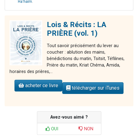
Ha'haïm
.
Lois & Récits : LA
PRIÈRE (vol. 1)
Tout savoir précisément du lever au
coucher : ablution des mains,
bénédictions du matin, Tsitsit, Téfilines,
Prière du matin, Kriat Chéma, Amida,
horaires des prières,...
acheter ce livre
télécharger sur iTunes
Avez-vous aimé ?
OUI
NON