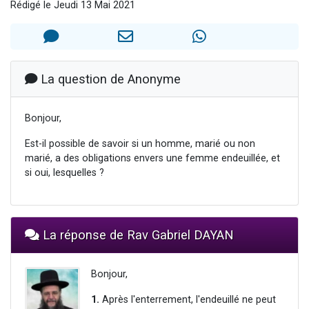
Rédigé le Jeudi 13 Mai 2021
Il reste 49 places pour étudier en groupe sur Zoom
12 nouvelles musiques dans Torah-Box Music
3 personnes viennent de nous rejoindre sur WhatsApp
2 personnes viennent de nous rejoindre sur WhatsApp
La question de Anonyme
2 personnes viennent de nous rejoindre sur WhatsApp
Bonjour,
Est-il possible de savoir si un homme, marié ou non
marié, a des obligations envers une femme endeuillée, et
si oui, lesquelles ?
La réponse de Rav Gabriel DAYAN
Bonjour,
1.
Après l'enterrement, l'endeuillé ne peut