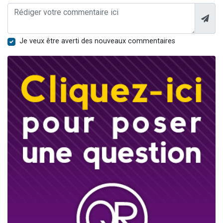
Je veux être averti des nouveaux commentaires