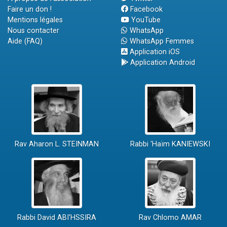
Faire un don !
Facebook
Mentions légales
YouTube
Nous contacter
WhatsApp
Aide (FAQ)
WhatsApp Femmes
Application iOS
Application Android
Rav Aharon L. STEINMAN
Rabbi 'Haïm KANIEWSKI
Rabbi David ABI'HSSIRA
Rav Chlomo AMAR