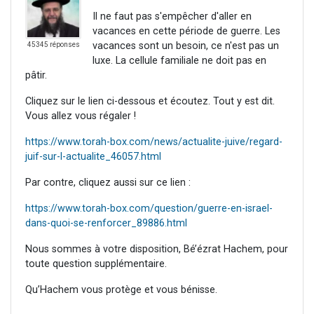
Il ne faut pas s'empêcher d'aller en
vacances en cette période de guerre. Les
vacances sont un besoin, ce n'est pas un
45345 réponses
luxe. La cellule familiale ne doit pas en
pâtir.
Cliquez sur le lien ci-dessous et écoutez. Tout y est dit.
Vous allez vous régaler !
https://www.torah-box.com/news/actualite-juive/regard-
juif-sur-l-actualite_46057.html
Par contre, cliquez aussi sur ce lien :
https://www.torah-box.com/question/guerre-en-israel-
dans-quoi-se-renforcer_89886.html
Nous sommes à votre disposition, Bé’ézrat Hachem, pour
toute question supplémentaire.
Qu’Hachem vous protège et vous bénisse.