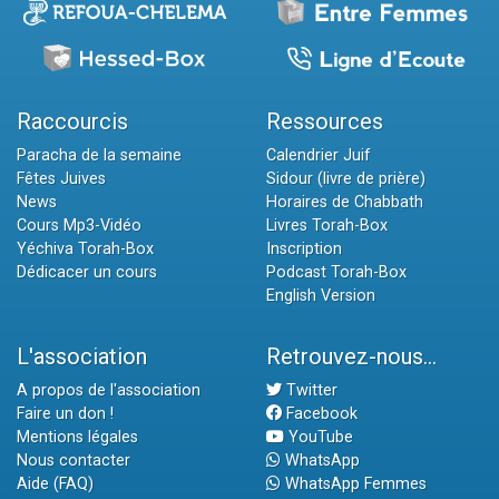
Raccourcis
Ressources
Paracha de la semaine
Calendrier Juif
Fêtes Juives
Sidour (livre de prière)
News
Horaires de Chabbath
Cours Mp3-Vidéo
Livres Torah-Box
Yéchiva Torah-Box
Inscription
Dédicacer un cours
Podcast Torah-Box
English Version
L'association
Retrouvez-nous...
A propos de l'association
Twitter
Faire un don !
Facebook
Mentions légales
YouTube
Nous contacter
WhatsApp
Aide (FAQ)
WhatsApp Femmes