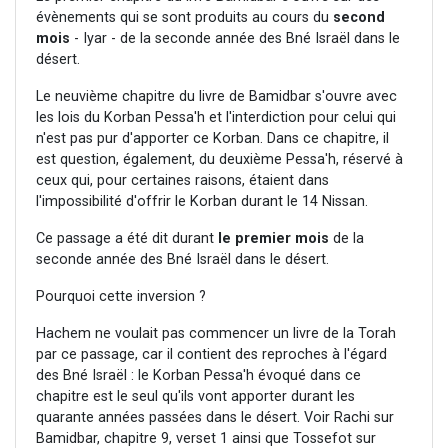
évènements qui se sont produits au cours du
second
mois
- Iyar - de la seconde année des Bné Israël dans le
désert.
Le neuvième chapitre du livre de Bamidbar s'ouvre avec
les lois du Korban Pessa'h et l'interdiction pour celui qui
n'est pas pur d'apporter ce Korban. Dans ce chapitre, il
est question, également, du deuxième Pessa'h, réservé à
ceux qui, pour certaines raisons, étaient dans
l'impossibilité d'offrir le Korban durant le 14 Nissan.
Ce passage a été dit durant
le premier mois
de la
seconde année des Bné Israël dans le désert.
Pourquoi cette inversion ?
Hachem ne voulait pas commencer un livre de la Torah
par ce passage, car il contient des reproches à l'égard
des Bné Israël : le Korban Pessa'h évoqué dans ce
chapitre est le seul qu'ils vont apporter durant les
quarante années passées dans le désert. Voir Rachi sur
Bamidbar, chapitre 9, verset 1 ainsi que Tossefot sur