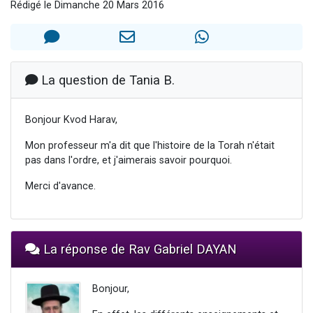
Rédigé le Dimanche 20 Mars 2016
17 personnes viennent de demander une bénédiction
4 personnes viennent de nous rejoindre sur WhatsApp
Il reste 49 places pour étudier en groupe sur Zoom
Eva vient de donner son Maasser
La question de Tania B.
Eli vient de donner son Maasser
Bonjour Kvod Harav,
Mon professeur m'a dit que l'histoire de la Torah n'était
pas dans l'ordre, et j'aimerais savoir pourquoi.
Merci d'avance.
La réponse de Rav Gabriel DAYAN
Bonjour,