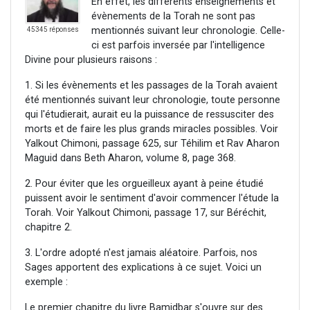
En effet, les différents enseignements et
évènements de la Torah ne sont pas
mentionnés suivant leur chronologie. Celle-
45345 réponses
ci est parfois inversée par l'intelligence
Divine pour plusieurs raisons :
1. Si les évènements et les passages de la Torah avaient
été mentionnés suivant leur chronologie, toute personne
qui l'étudierait, aurait eu la puissance de ressusciter des
morts et de faire les plus grands miracles possibles. Voir
Yalkout Chimoni, passage 625, sur Téhilim et Rav Aharon
Maguid dans Beth Aharon, volume 8, page 368.
2. Pour éviter que les orgueilleux ayant à peine étudié
puissent avoir le sentiment d'avoir commencer l'étude la
Torah. Voir Yalkout Chimoni, passage 17, sur Béréchit,
chapitre 2.
3. L'ordre adopté n'est jamais aléatoire. Parfois, nos
Sages apportent des explications à ce sujet. Voici un
exemple :
Le premier chapitre du livre Bamidbar s'ouvre sur des