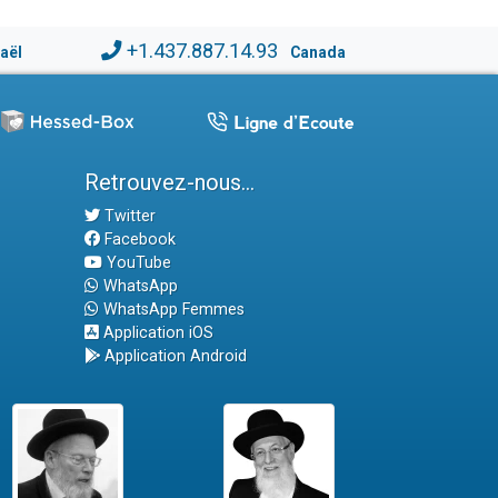
+1.437.887.14.93
raël
Canada
Retrouvez-nous...
Twitter
Facebook
YouTube
WhatsApp
WhatsApp Femmes
Application iOS
Application Android