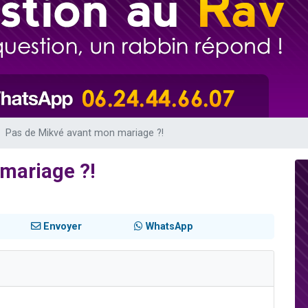
49 places pour étudier en groupe sur Zoom
lles musiques dans Torah-Box Music
viennent de nous rejoindre sur WhatsApp
viennent de nous rejoindre sur WhatsApp
viennent de nous rejoindre sur WhatsApp
Pas de Mikvé avant mon mariage ?!
mariage ?!
Envoyer
WhatsApp