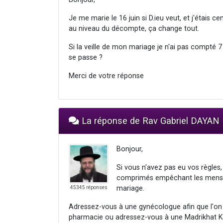
Je me marie le 16 juin si D.ieu veut, et j'étais ce
au niveau du décompte, ça change tout.
Si la veille de mon mariage je n'ai pas compté 
se passe ?
Merci de votre réponse
La réponse de Rav Gabriel DAYAN
Bonjour,
Si vous n'avez pas eu vos règles,
comprimés empêchant les menstru
mariage.
45345 réponses
Adressez-vous à une gynécologue afin que l'on 
pharmacie ou adressez-vous à une Madrikhat Ka