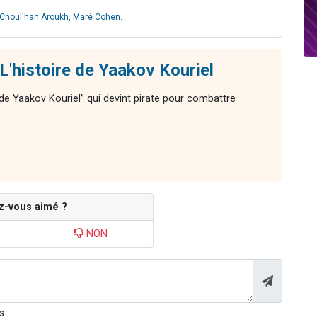
Choul'han Aroukh
,
Maré Cohen
.
L'histoire de Yaakov Kouriel
 de Yaakov Kouriel” qui devint pirate pour combattre
z-vous aimé ?
NON
s