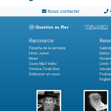
Nous contacter
Raccourcis
Ress
Paracha de la semaine
Calendr
Fêtes Juives
Sidour 
News
Horair
Cours Mp3-Vidéo
Livres
Yéchiva Torah-Box
Inscrip
Dédicacer un cours
Podcas
English