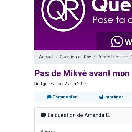
Il reste 
12 nouve
3 personnes 
2 personnes 
2 personnes 
Accueil
Question au Rav
Pureté Familiale
Pas de Mikvé avant mon 
Rédigé le Jeudi 2 Juin 2016
Commenter
Imprimer
La question de Amanda E.
Bonjour,