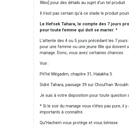
filles] pour des détails au sujet d'un tel produit.
Il n'est pas certain qu'à ce stade le produit pour
Le Hefsek Tahara, le compte des 7 jours pro
pour toute femme qui doit se marier. *
L'attente des 4 ou 5 jours précédant les 7 jours 
pour une femme ou une jeune fille qui doivent s
mariage. Donc, vous avez certaines chances.
Voir :
Pit'hé Mégadim, chapitre 31, Halakha 5.
Sidré Tahara, passage 39 sur Choul'han 'Aroukh
Je suis à votre disposition pour toute question
* Si le soir du mariage vous n'êtes pas pure, il y
importants à connaître.
Qu'Hachem vous protège et vous bénisse.