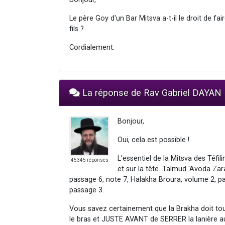
Le père Goy d'un Bar Mitsva a-t-il le droit de fa
fils ?
Cordialement.
La réponse de Rav Gabriel DAYAN
Bonjour,
Oui, cela est possible !
L’essentiel de la Mitsva des Téfi
45345 réponses
et sur la tête. Talmud 'Avoda Zar
passage 6, note 7, Halakha Broura, volume 2, pa
passage 3.
Vous savez certainement que la Brakha doit tou
le bras et JUSTE AVANT de SERRER la lanière aut