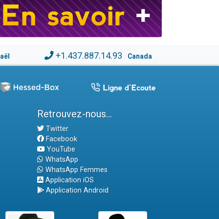
+1.437.887.14.93
raël
Canada
Retrouvez-nous...
Twitter
Facebook
YouTube
WhatsApp
WhatsApp Femmes
Application iOS
Application Android