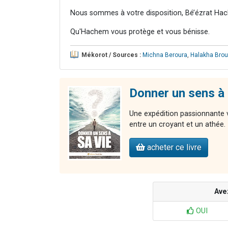
Nous sommes à votre disposition, Bé’ézrat Hac
Qu'Hachem vous protège et vous bénisse.
Mékorot / Sources :
Michna Beroura
,
Halakha Brou
Donner un sens à 
Une expédition passionnante v
entre un croyant et un athée.
acheter ce livre
Ave
OUI