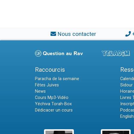
Nous contacter
Raccourcis
Ress
Paracha de la semaine
Calendr
Fêtes Juives
Sidour 
News
Horair
Cours Mp3-Vidéo
Livres
Yéchiva Torah-Box
Inscrip
Dédicacer un cours
Podcas
English