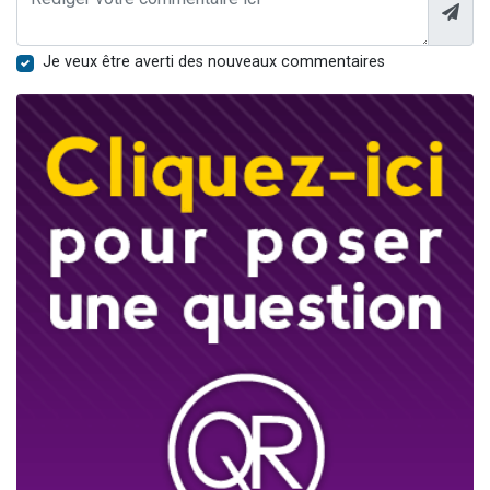
Je veux être averti des nouveaux commentaires