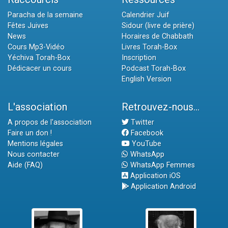
Paracha de la semaine
Calendrier Juif
Fêtes Juives
Sidour (livre de prière)
News
Horaires de Chabbath
Cours Mp3-Vidéo
Livres Torah-Box
Yéchiva Torah-Box
Inscription
Dédicacer un cours
Podcast Torah-Box
English Version
L'association
Retrouvez-nous...
A propos de l'association
Twitter
Faire un don !
Facebook
Mentions légales
YouTube
Nous contacter
WhatsApp
Aide (FAQ)
WhatsApp Femmes
Application iOS
Application Android