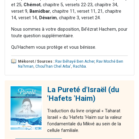
et 25,
Chémot
, chapitre 5, versets 22-23, chapitre 34,
verset 9,
Bamidbar
, chapitre 11, verset 11, 21, chapitre
14, verset 14,
Dévarim
, chapitre 3, verset 24.
Nous sommes à votre disposition, Bé’ézrat Hachem, pour
toute question supplémentaire.
Qu’Hachem vous protège et vous bénisse.
Mékorot / Sources :
Rav Béhayé Ben Acher
,
Rav Moché Ben
Na'hman
,
Choul'han Chel Arba'
,
Rachba
.
La Pureté d'Israël (du
'Hafets 'Haim)
Traduction du livre original « Taharat
Israël » du 'Hafets 'Haïm sur la valeur
fondamentale du Mikvé au sein de la
cellule familiale.