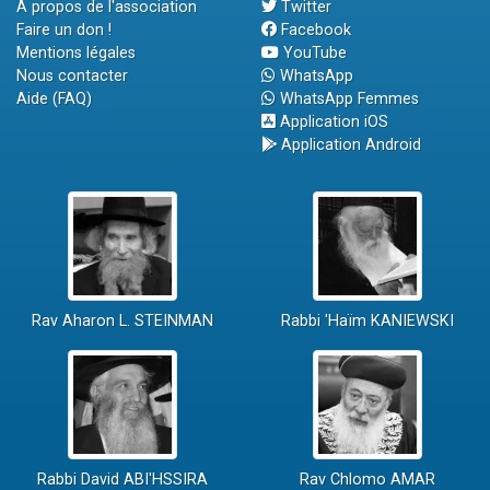
A propos de l'association
Twitter
Faire un don !
Facebook
Mentions légales
YouTube
Nous contacter
WhatsApp
Aide (FAQ)
WhatsApp Femmes
Application iOS
Application Android
Rav Aharon L. STEINMAN
Rabbi 'Haïm KANIEWSKI
Rabbi David ABI'HSSIRA
Rav Chlomo AMAR