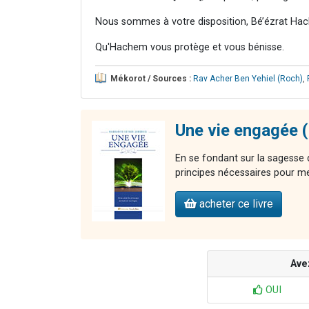
Nous sommes à votre disposition, Bé’ézrat Hac
Qu'Hachem vous protège et vous bénisse.
Mékorot / Sources :
Rav Acher Ben Yehiel (Roch)
,
Une vie engagée 
En se fondant sur la sagesse d
principes nécessaires pour m
acheter ce livre
Ave
OUI