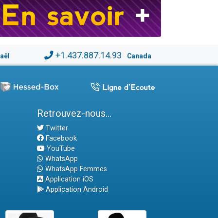
+1.437.887.14.93
raël
Canada
Retrouvez-nous...
Twitter
Facebook
YouTube
WhatsApp
WhatsApp Femmes
Application iOS
Application Android