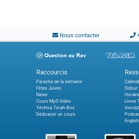
Nous contacter
Raccourcis
Ress
Paracha de la semaine
Calendr
Fêtes Juives
Sidour 
News
Horair
Cours Mp3-Vidéo
Livres
Yéchiva Torah-Box
Inscrip
Dédicacer un cours
Podcas
English