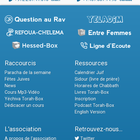
Raccourcis
Ressources
Paracha de la semaine
Calendrier Juif
Fêtes Juives
Sidour (livre de prière)
News
Horaires de Chabbath
Cours Mp3-Vidéo
Livres Torah-Box
Yéchiva Torah-Box
Inscription
Dédicacer un cours
Podcast Torah-Box
English Version
L'association
Retrouvez-nous...
A propos de l'association
Twitter