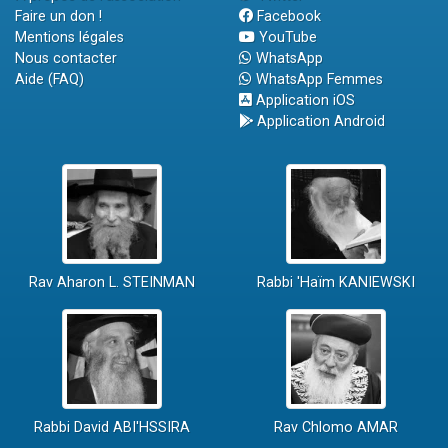
Faire un don !
Facebook
Mentions légales
YouTube
Nous contacter
WhatsApp
Aide (FAQ)
WhatsApp Femmes
Application iOS
Application Android
Rav Aharon L. STEINMAN
Rabbi 'Haïm KANIEWSKI
Rabbi David ABI'HSSIRA
Rav Chlomo AMAR