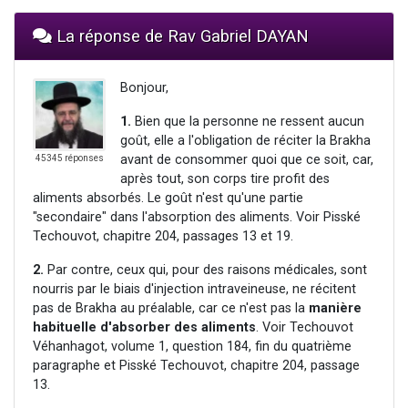
La réponse de Rav Gabriel DAYAN
Bonjour,
1.
Bien que la personne ne ressent aucun
goût, elle a l'obligation de réciter la Brakha
avant de consommer quoi que ce soit, car,
45345 réponses
après tout, son corps tire profit des
aliments absorbés. Le goût n'est qu'une partie
"secondaire" dans l'absorption des aliments. Voir Pisské
Techouvot, chapitre 204, passages 13 et 19.
2.
Par contre, ceux qui, pour des raisons médicales, sont
nourris par le biais d'injection intraveineuse, ne récitent
pas de Brakha au préalable, car ce n'est pas la
manière
habituelle d'absorber des aliments
. Voir Techouvot
Véhanhagot, volume 1, question 184, fin du quatrième
paragraphe et Pisské Techouvot, chapitre 204, passage
13.