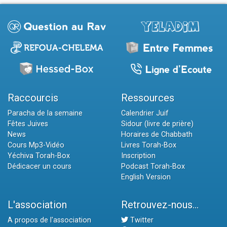
Raccourcis
Ressources
Paracha de la semaine
Calendrier Juif
Fêtes Juives
Sidour (livre de prière)
News
Horaires de Chabbath
Cours Mp3-Vidéo
Livres Torah-Box
Yéchiva Torah-Box
Inscription
Dédicacer un cours
Podcast Torah-Box
English Version
L'association
Retrouvez-nous...
A propos de l'association
Twitter