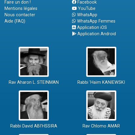
Faire un don !
Facebook
Mentions légales
YouTube
Nous contacter
WhatsApp
Aide (FAQ)
WhatsApp Femmes
Application iOS
Application Android
Rav Aharon L. STEINMAN
Rabbi 'Haïm KANIEWSKI
Rabbi David ABI'HSSIRA
Rav Chlomo AMAR