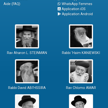
Aide (FAQ)
WhatsApp Femmes
Application iOS
Application Android
Rav Aharon L. STEINMAN
Rabbi 'Haïm KANIEWSKI
Rabbi David ABI'HSSIRA
Rav Chlomo AMAR