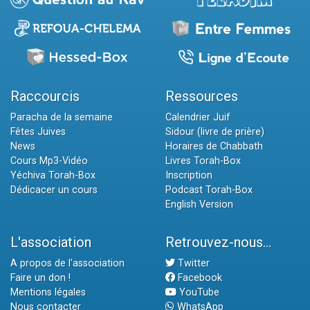
Raccourcis
Ressources
Paracha de la semaine
Calendrier Juif
Fêtes Juives
Sidour (livre de prière)
News
Horaires de Chabbath
Cours Mp3-Vidéo
Livres Torah-Box
Yéchiva Torah-Box
Inscription
Dédicacer un cours
Podcast Torah-Box
English Version
L'association
Retrouvez-nous...
A propos de l'association
Twitter
Faire un don !
Facebook
Mentions légales
YouTube
Nous contacter
WhatsApp