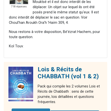
Mouktsé et il est donc interdit de les
déplacer. Un objet sur lequel ils ont été
718 réponses
posés prend le même statut qu'eux. Il est
donc interdit dé déplacer le sac en question. Voir
Choul'han Aroukh Ora'h 'Haïm 309, 4.
Nous restons à votre disposition, Bé'ézrat Hachem, pour
toute question.
Kol Touv.
Lois & Récits de
CHABBATH (vol 1 & 2)
Pack qui compile les 2 volumes Lois et
Récits de Chabbath : sens de cette
journée, lois détaillées et questions
fréquentes.