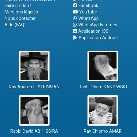
Faire un don !
Facebook
Mentions légales
YouTube
Nous contacter
WhatsApp
Aide (FAQ)
WhatsApp Femmes
Application iOS
Application Android
Rav Aharon L. STEINMAN
Rabbi 'Haïm KANIEWSKI
Rabbi David ABI'HSSIRA
Rav Chlomo AMAR