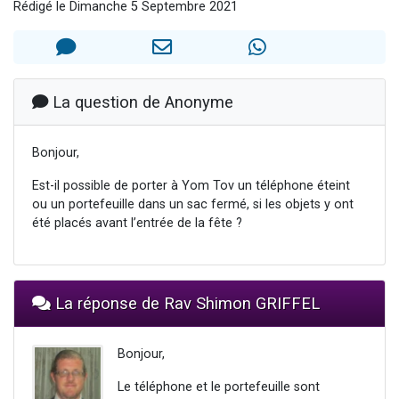
Rédigé le Dimanche 5 Septembre 2021
13 personnes viennent de demander une bénédiction
30 personnes viennent de faire un don pour Sauvez la jambe de Yohan
Il reste 49 places pour étudier en groupe sur Zoom
12 nouvelles musiques dans Torah-Box Music
La question de Anonyme
29 personnes viennent de demander une bénédiction
Bonjour,
Est-il possible de porter à Yom Tov un téléphone éteint
ou un portefeuille dans un sac fermé, si les objets y ont
été placés avant l’entrée de la fête ?
La réponse de Rav Shimon GRIFFEL
Bonjour,
Le téléphone et le portefeuille sont