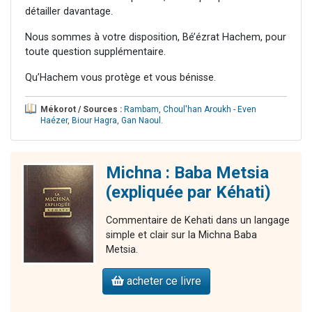
détailler davantage.
Nous sommes à votre disposition, Bé’ézrat Hachem, pour
toute question supplémentaire.
Qu’Hachem vous protège et vous bénisse.
Mékorot / Sources :
Rambam
,
Choul'han Aroukh - Even
Haézer
,
Biour Hagra
,
Gan Naoul
.
Michna : Baba Metsia
(expliquée par Kéhati)
Commentaire de Kehati dans un langage
simple et clair sur la Michna Baba
Metsia.
acheter ce livre