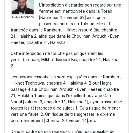
L'interdiction d'attarder son regard sur une
femme est mentionnée dans la Torah
[Bamidbar 15, verset 39] ainsi qu'à
45327 réponses
plusieurs endroits du Talmud. Elle est
tranchée dans le Rambam, Hilkhot Issouré Bia, chapitre
21, Halakha 2, ainsi que dans le Choul'han 'Aroukh - Even
Haézer, chapitre 21, Halakha 1.
Cette interdiction ne touche pas uniquement les
yeux. Rambam, Hilkhot Issouré Bia, chapitre 21, Halakha
2.
Les raisons essentielles sont expliquées dans le Rambam,
Hilkhot Techouva, chapitre 4, Halakha 4, Biour Hagra,
passage 4 sur Choul'han 'Aroukh - Even Haézer, chapitre
21, Halakha 1 ainsi que dans l'excellent ouvrage Gan
Naoul [volume 3, chapitre 11, Halakha 1], ayant rassemblé
toutes les références à ce sujet : 1. Cela risque de mener
vers une faute, 2. On risque de transgresser le dixième
commandement [Chémot 20, verset 14], etc.
Dans le cadre de ces réponses, il n'est pas possible de