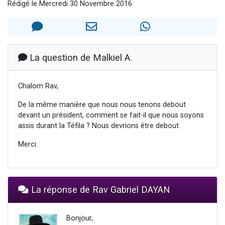
Rédigé le Mercredi 30 Novembre 2016
Il reste 49 places pour étudier en groupe sur Zoom
Eva vient de donner son Maasser
4 personnes viennent de nous rejoindre sur WhatsApp
3 personnes viennent de nous rejoindre sur WhatsApp
La question de Malkiel A.
3 personnes viennent de faire un don pour Événements Torah-Box
Chalom Rav,
De la même manière que nous nous tenons debout
devant un président, comment se fait-il que nous soyons
assis durant la Téfila ? Nous devrions être debout.
Merci.
La réponse de Rav Gabriel DAYAN
Bonjour,