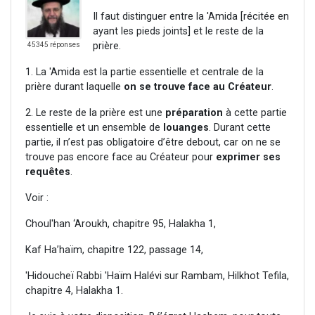
Il faut distinguer entre la 'Amida [récitée en
ayant les pieds joints] et le reste de la
prière.
45345 réponses
1. La 'Amida est la partie essentielle et centrale de la
prière durant laquelle
on se trouve face au Créateur
.
2. Le reste de la prière est une
préparation
à cette partie
essentielle et un ensemble de
louanges
. Durant cette
partie, il n’est pas obligatoire d’être debout, car on ne se
trouve pas encore face au Créateur pour
exprimer ses
requêtes
.
Voir :
Choul'han ‘Aroukh, chapitre 95, Halakha 1,
Kaf Ha’haïm, chapitre 122, passage 14,
'Hidoucheï Rabbi 'Haïm Halévi sur Rambam, Hilkhot Tefila,
chapitre 4, Halakha 1.