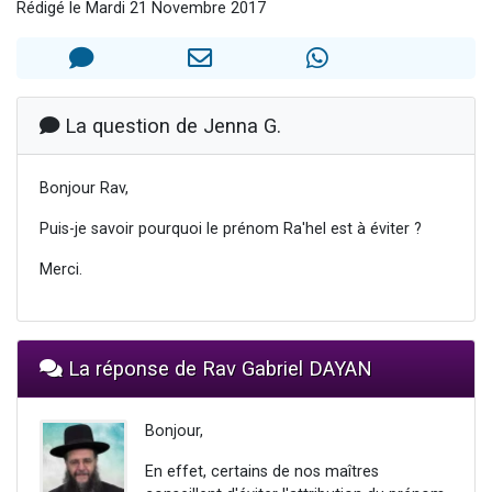
Rédigé le Mardi 21 Novembre 2017
61 personnes viennent de demander une bénédiction
Il reste 49 places pour étudier en groupe sur Zoom
Ariel vient de donner son Maasser
Nathaniel vient de donner son Maasser
La question de Jenna G.
4 personnes viennent de nous rejoindre sur WhatsApp
Bonjour Rav,
Puis-je savoir pourquoi le prénom Ra'hel est à éviter ?
Merci.
La réponse de Rav Gabriel DAYAN
Bonjour,
En effet, certains de nos maîtres