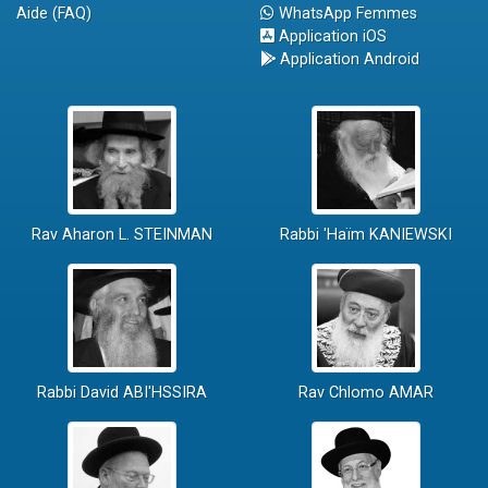
Aide (FAQ)
WhatsApp Femmes
Application iOS
Application Android
Rav Aharon L. STEINMAN
Rabbi 'Haïm KANIEWSKI
Rabbi David ABI'HSSIRA
Rav Chlomo AMAR