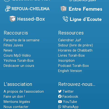
Raccourcis
Ressources
Paracha de la semaine
Calendrier Juif
Fêtes Juives
Sidour (livre de prière)
News
Horaires de Chabbath
Cours Mp3-Vidéo
Livres Torah-Box
Yéchiva Torah-Box
Inscription
Dédicacer un cours
Podcast Torah-Box
English Version
L'association
Retrouvez-nous...
A propos de l'association
Twitter
Faire un don !
Facebook
Mentions légales
YouTube
Nous contacter
WhatsApp