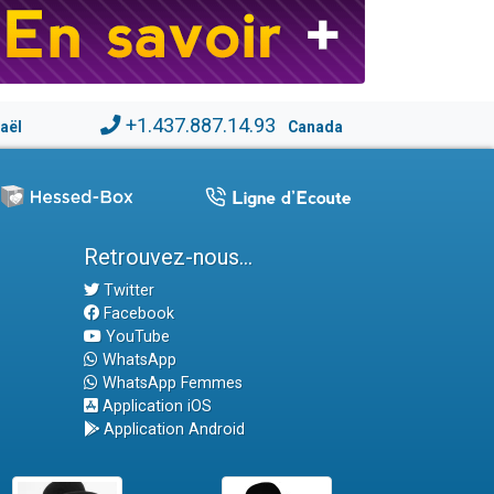
+1.437.887.14.93
raël
Canada
Retrouvez-nous...
Twitter
Facebook
YouTube
WhatsApp
WhatsApp Femmes
Application iOS
Application Android