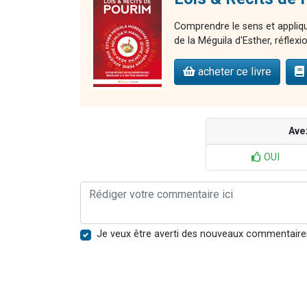
Comprendre le sens et applique
de la Méguila d'Esther, réflexion
acheter ce livre
Ave
OUI
Je veux être averti des nouveaux commentaire