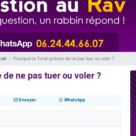
49 places pour étudier en groupe sur Zoom
viennent de nous rejoindre sur WhatsApp
viennent de nous rejoindre sur WhatsApp
les musiques dans Torah-Box Music
viennent de nous rejoindre sur WhatsApp
orah
Pourquoi la Torah précise de ne pas tuer ou voler ?
 de ne pas tuer ou voler ?
Envoyer
WhatsApp