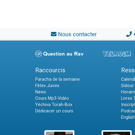
Nous contacter
Raccourcis
Ress
Paracha de la semaine
Calendr
Fêtes Juives
Sidour 
News
Horair
Cours Mp3-Vidéo
Livres
Yéchiva Torah-Box
Inscrip
Dédicacer un cours
Podcas
English