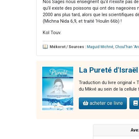
Nos Sages nous enseignent qu'il n'existe pas de
qu'il existe des poissons qui ont des nageoires
2000 ans plus tard, alors que les scientifique
(Michna Nida 6,9, et traité 'Houlin 66b) !
Kol Touv.
Mékorot / Sources :
Maguid Michné
,
Choul'han 'Ar
La Pureté d'Israël
Traduction du livre original «
du Mikvé au sein de la cellule 
acheter ce livre
Ave