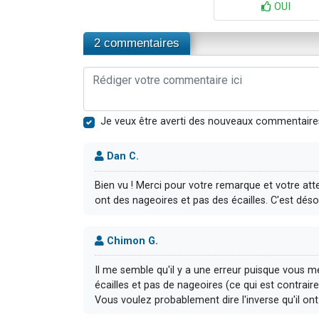
OUI
2 commentaires
Je veux être averti des nouveaux commentaire
Dan C.
Bien vu ! Merci pour votre remarque et votre at
ont des nageoires et pas des écailles. C'est déso
Chimon G.
Il me semble qu'il y a une erreur puisque vous
écailles et pas de nageoires (ce qui est contrair
Vous voulez probablement dire l'inverse qu'il ont 