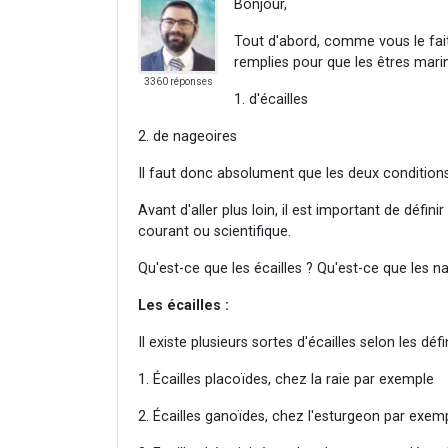
Bonjour,
Tout d'abord, comme vous le faite
remplies pour que les êtres marin
3360 réponses
1. d'écailles
2. de nageoires
Il faut donc absolument que les deux conditions 
Avant d'aller plus loin, il est important de défin
courant ou scientifique.
Qu'est-ce que les écailles ? Qu'est-ce que les n
Les écailles :
Il existe plusieurs sortes d'écailles selon les dé
1. Écailles placoïdes, chez la raie par exemple
2. Écailles ganoïdes, chez l'esturgeon par exem