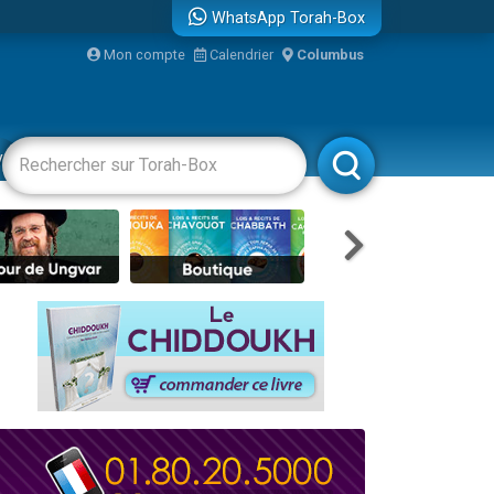
WhatsApp Torah-Box
Mon compte
Calendrier
Columbus
vertissements
Livres
Rabbanim
re