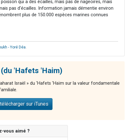
 poisson qui a des écailles, mais pas de nageoires, mais
 mais pas d'écailles. Information jamais démentie environ
s dénombrent plus de 150.000 espèces marines connues
oukh - Yoré Déa
.
 (du 'Hafets 'Haim)
 Taharat Israël » du 'Hafets 'Haïm sur la valeur fondamentale
familiale.
télécharger sur iTunes
z-vous aimé ?