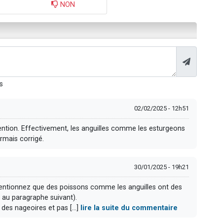
NON
s
02/02/2025 - 12h51
tention. Effectivement, les anguilles comme les esturgeons
rmais corrigé.
30/01/2025 - 19h21
 mentionnez que des poissons comme les anguilles ont des
e au paragraphe suivant).
des nageoires et pas [...]
lire la suite du commentaire