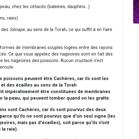
eau, chez les cétacés (baleines, dauphins...)
s, raies)
e des
Sénapir
, au sens de la Torah, ce qui suffit à en faire
 formes de membranes souples logées entre des rayons
acés. Ce que vous appelez des nageoires sont en fait des
e les nageoires des poissons. Aucun crustacé n'est
eroute.
s poissons peuvent être Cachères, car ils sont les
 et des écailles au sens de la Torah
ent impérativement être constituées de membranes
sur la peau, qui peuvent tomber quand on les gratte.
ns sont Cachères, car ils sont pourvus des deux
parce qu'ils ne sont pourvus que d'un seul signe (les
oires, mais pas d'écailles), soit parce qu'ils n'ont
la raie).