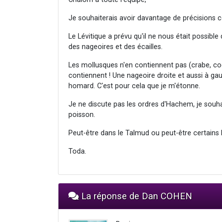
Je souhaiterais avoir davantage de précisions 
Le Lévitique a prévu qu'il ne nous était possib
des nageoires et des écailles.
Les mollusques n'en contiennent pas (crabe, coq
contiennent ! Une nageoire droite et aussi à gau
homard. C'est pour cela que je m'étonne.
Je ne discute pas les ordres d'Hachem, je souha
poisson.
Peut-être dans le Talmud ou peut-être certains
Toda.
La réponse de Dan COHEN