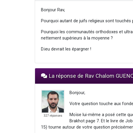
Bonjour Rav,
Pourquoi autant de juifs religieux sont touchés 
Pourquoi les communautés orthodoxes et ultra 
nettement supérieurs à la moyenne ?
D.ieu devrait les épargner !
La réponse de Rav Chalom GUE
Bonjour,
Votre question touche aux fondem
Moïse lui-même a posé cette ques
327 réponses
Brakhot page 7. Et le livre de Jo
15) tourne autour de votre question précisément