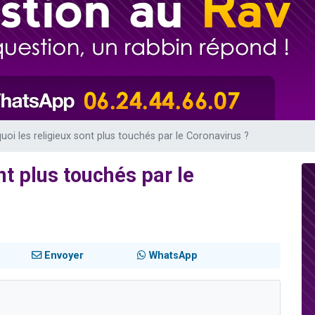
49 places pour étudier en groupe sur Zoom
lles musiques dans Torah-Box Music
viennent de nous rejoindre sur WhatsApp
viennent de nous rejoindre sur WhatsApp
viennent de nous rejoindre sur WhatsApp
uoi les religieux sont plus touchés par le Coronavirus ?
nt plus touchés par le
Envoyer
WhatsApp