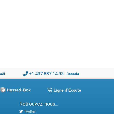
+1.437.887.14.93
raël
Canada
Retrouvez-nous...
Twitter