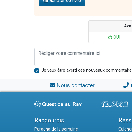
acheter ce livre
Ave
OUI
Je veux être averti des nouveaux commentaire
Nous contacter
Raccourcis
Ress
Paracha de la semaine
Calendr