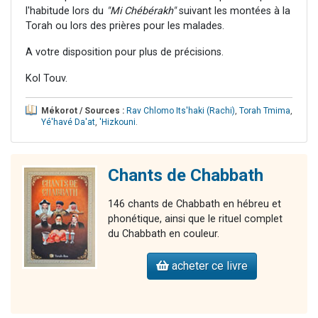
l'habitude lors du
"Mi Chébérakh"
suivant les montées à la
Torah ou lors des prières pour les malades.
A votre disposition pour plus de précisions.
Kol Touv.
Mékorot / Sources :
Rav Chlomo Its'haki (Rachi)
,
Torah Tmima
,
Yé'havé Da'at
,
'Hizkouni
.
Chants de Chabbath
146 chants de Chabbath en hébreu et
phonétique, ainsi que le rituel complet
du Chabbath en couleur.
acheter ce livre