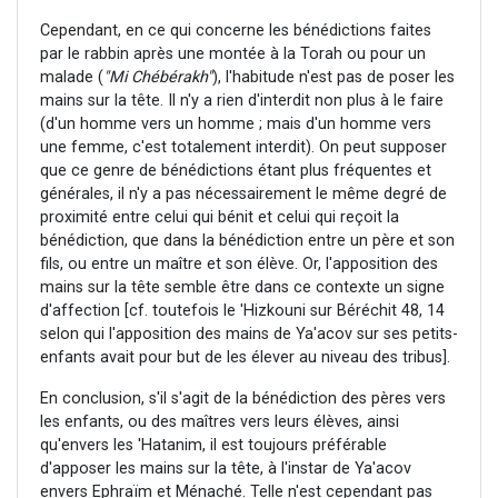
Cependant, en ce qui concerne les bénédictions faites
par le rabbin après une montée à la Torah ou pour un
malade (
"Mi Chébérakh"
), l'habitude n'est pas de poser les
mains sur la tête. Il n'y a rien d'interdit non plus à le faire
(d'un homme vers un homme ; mais d'un homme vers
une femme, c'est totalement interdit). On peut supposer
que ce genre de bénédictions étant plus fréquentes et
générales, il n'y a pas nécessairement le même degré de
proximité entre celui qui bénit et celui qui reçoit la
bénédiction, que dans la bénédiction entre un père et son
fils, ou entre un maître et son élève. Or, l'apposition des
mains sur la tête semble être dans ce contexte un signe
d'affection [cf. toutefois le 'Hizkouni sur Béréchit 48, 14
selon qui l'apposition des mains de Ya'acov sur ses petits-
enfants avait pour but de les élever au niveau des tribus].
En conclusion, s'il s'agit de la bénédiction des pères vers
les enfants, ou des maîtres vers leurs élèves, ainsi
qu'envers les 'Hatanim, il est toujours préférable
d'apposer les mains sur la tête, à l'instar de Ya'acov
envers Ephraïm et Ménaché. Telle n'est cependant pas