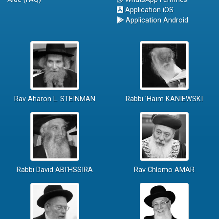
Application iOS
Application Android
Rav Aharon L. STEINMAN
Rabbi 'Haïm KANIEWSKI
Rabbi David ABI'HSSIRA
Rav Chlomo AMAR