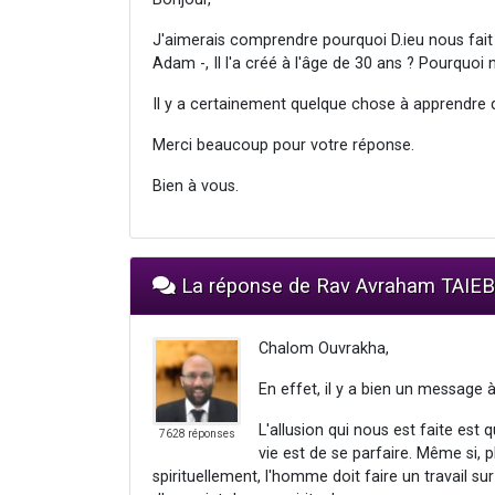
J'aimerais comprendre pourquoi D.ieu nous fait 
Adam -, Il l'a créé à l'âge de 30 ans ? Pourquoi
Il y a certainement quelque chose à apprendre de
Merci beaucoup pour votre réponse.
Bien à vous.
La réponse de Rav Avraham TAIEB
Chalom Ouvrakha,
En effet, il y a bien un message à
L'allusion qui nous est faite est 
7628 réponses
vie est de se parfaire. Même si, 
spirituellement, l'homme doit faire un travail s