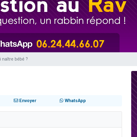
49 places pour étudier en groupe sur Zoom
viennent de nous rejoindre sur WhatsApp
viennent de nous rejoindre sur WhatsApp
les musiques dans Torah-Box Music
viennent de nous rejoindre sur WhatsApp
 naître bébé ?
Envoyer
WhatsApp