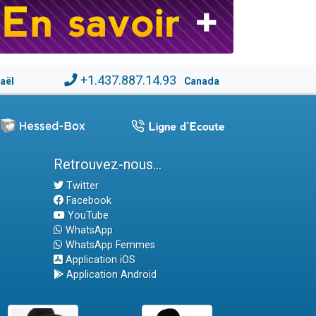
+1.437.887.14.93
raël
Canada
Retrouvez-nous...
Twitter
Facebook
YouTube
WhatsApp
WhatsApp Femmes
Application iOS
Application Android