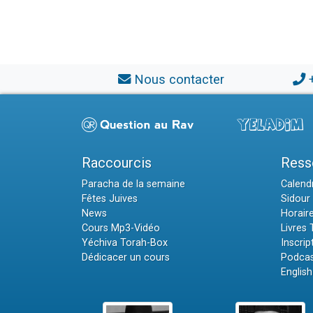
Nous contacter
Raccourcis
Ress
Paracha de la semaine
Calendr
Fêtes Juives
Sidour 
News
Horair
Cours Mp3-Vidéo
Livres
Yéchiva Torah-Box
Inscrip
Dédicacer un cours
Podcas
English