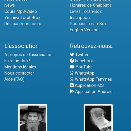
News
Horaires de Chabbath
Cours Mp3-Vidéo
Livres Torah-Box
Yéchiva Torah-Box
Inscription
Dédicacer un cours
Podcast Torah-Box
English Version
L'association
Retrouvez-nous...
A propos de l'association
Twitter
Faire un don !
Facebook
Mentions légales
YouTube
Nous contacter
WhatsApp
Aide (FAQ)
WhatsApp Femmes
Application iOS
Application Android