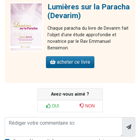
Lumières sur la Paracha
(Devarim)
Chaque paracha du livre de Devarim fait
l'objet d'une étude approfondie et
novatrice par le Rav Emmanuel
Bensimon.
acheter ce livre
Avez-vous aimé ?
OUI
NON