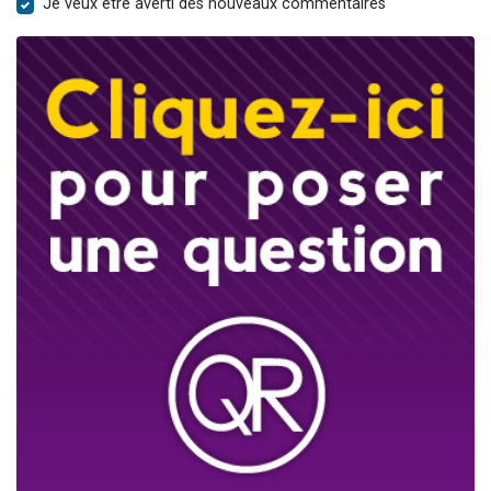
Je veux être averti des nouveaux commentaires