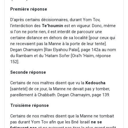
Première réponse
D'après certains décisionnaires, durant Yom Tov,
l'interdiction des
Te'houmin
est en vigueur. Donc, même
si l'on ne porte rien, il est interdit de parcourir une
certaine distance en dehors de sa localité [pour ceux qui
ne recevaient pas la Manne à la porte de leur tente].
Degan Chamayim [Rav Elyahou Palaï], page 142a au nom
du Rambam et du 'Hatam Sofer [Ora'h 'Haïm, réponse
152].
Seconde réponse
Certains de nos maîtres disent que vu la
Kedoucha
[sainteté] de ce jour, la Manne ne devait pas y tomber,
pareillement à Chabbath. Degan Chamayim, page 139.
Troisième réponse
Certains de nos maîtres disent que la Manne ne tombait
pas durant Yom Tov afin que les Bné Israël
ne se