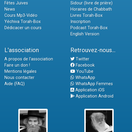
Fêtes Juives
Sidour (livre de prière)
News
Horaires de Chabbath
Cours Mp3-Vidéo
Livres Torah-Box
Yéchiva Torah-Box
Inscription
Dédicacer un cours
Podcast Torah-Box
English Version
L'association
Retrouvez-nous...
A propos de l'association
Twitter
Faire un don !
Facebook
Mentions légales
YouTube
Nous contacter
WhatsApp
Aide (FAQ)
WhatsApp Femmes
Application iOS
Application Android