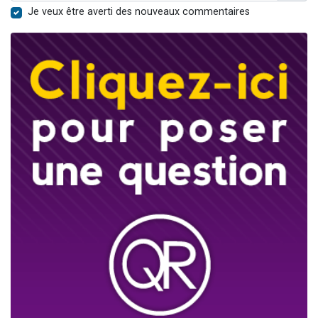
Je veux être averti des nouveaux commentaires