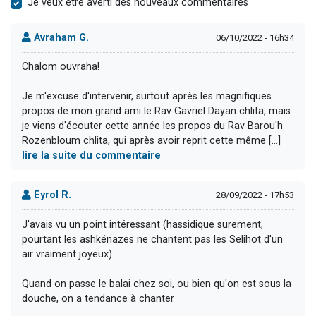
Je veux être averti des nouveaux commentaires
Avraham G.
06/10/2022 - 16h34
Chalom ouvraha!
Je m'excuse d'intervenir, surtout après les magnifiques
propos de mon grand ami le Rav Gavriel Dayan chlita, mais
je viens d'écouter cette année les propos du Rav Barou'h
Rozenbloum chlita, qui après avoir reprit cette même [...]
lire la suite du commentaire
Eyrol R.
28/09/2022 - 17h53
J'avais vu un point intéressant (hassidique surement,
pourtant les ashkénazes ne chantent pas les Selihot d'un
air vraiment joyeux)
Quand on passe le balai chez soi, ou bien qu'on est sous la
douche, on a tendance à chanter