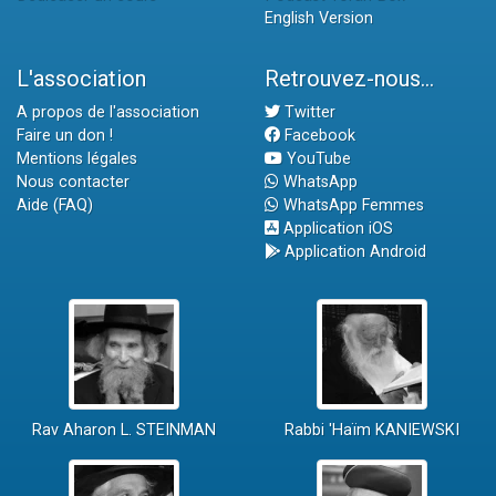
English Version
L'association
Retrouvez-nous...
A propos de l'association
Twitter
Faire un don !
Facebook
Mentions légales
YouTube
Nous contacter
WhatsApp
Aide (FAQ)
WhatsApp Femmes
Application iOS
Application Android
Rav Aharon L. STEINMAN
Rabbi 'Haïm KANIEWSKI