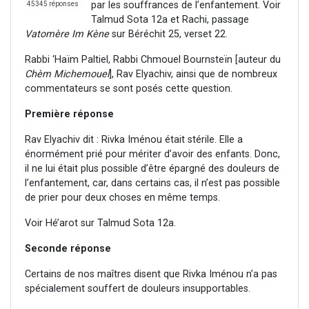
par les souffrances de l’enfantement. Voir
45345 réponses
Talmud Sota 12a et Rachi, passage
Vatomère Im Kène
sur Béréchit 25, verset 22.
Rabbi ‘Haïm Paltiel, Rabbi Chmouel Bournsteïn [auteur du
Chèm Michemouel
], Rav Elyachiv, ainsi que de nombreux
commentateurs se sont posés cette question.
Première réponse
Rav Elyachiv dit : Rivka Iménou était stérile. Elle a
énormément prié pour mériter d’avoir des enfants. Donc,
il ne lui était plus possible d’être épargné des douleurs de
l’enfantement, car, dans certains cas, il n’est pas possible
de prier pour deux choses en même temps.
Voir Hé’arot sur Talmud Sota 12a.
Seconde réponse
Certains de nos maîtres disent que Rivka Iménou n’a pas
spécialement souffert de douleurs insupportables.