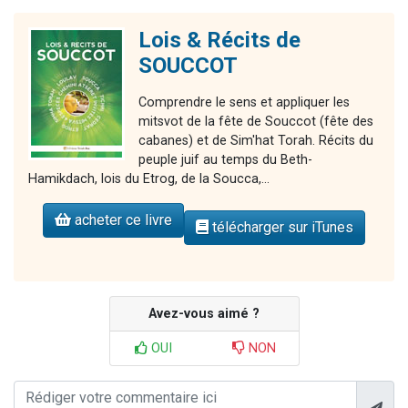
Lois & Récits de
SOUCCOT
Comprendre le sens et appliquer les
mitsvot de la fête de Souccot (fête des
cabanes) et de Sim'hat Torah. Récits du
peuple juif au temps du Beth-
Hamikdach, lois du Etrog, de la Soucca,...
acheter ce livre
télécharger sur iTunes
Avez-vous aimé ?
OUI
NON