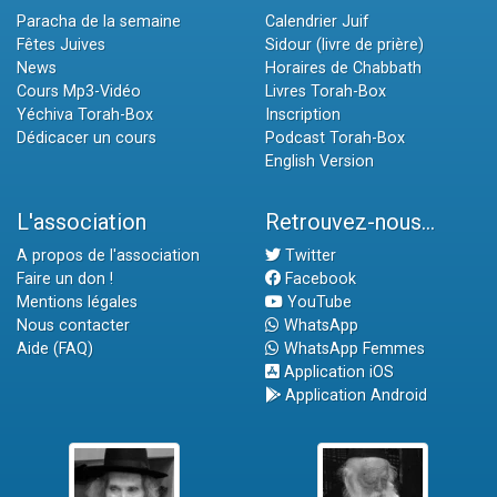
Paracha de la semaine
Calendrier Juif
Fêtes Juives
Sidour (livre de prière)
News
Horaires de Chabbath
Cours Mp3-Vidéo
Livres Torah-Box
Yéchiva Torah-Box
Inscription
Dédicacer un cours
Podcast Torah-Box
English Version
L'association
Retrouvez-nous...
A propos de l'association
Twitter
Faire un don !
Facebook
Mentions légales
YouTube
Nous contacter
WhatsApp
Aide (FAQ)
WhatsApp Femmes
Application iOS
Application Android