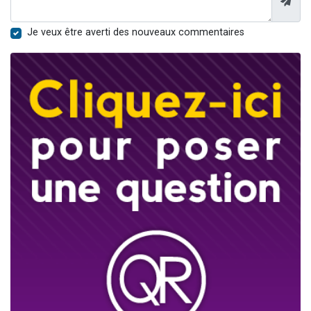
Je veux être averti des nouveaux commentaires