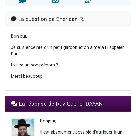
Il reste 49 places pour étudier en groupe sur Zoom
12 nouvelles musiques dans Torah-Box Music
La question de Sheridan R.
3 personnes viennent de nous rejoindre sur WhatsApp
2 personnes viennent de nous rejoindre sur WhatsApp
Bonjour,
2 personnes viennent de nous rejoindre sur WhatsApp
Je suis enceinte d'un petit garçon et on aimerait l'appeler
Dan.
Est-ce un bon prénom ?
Merci beaucoup.
La réponse de Rav Gabriel DAYAN
Bonjour,
Il est absolument possible d’attribuer à un