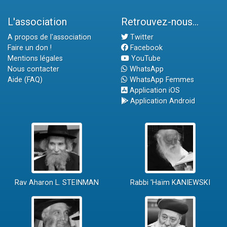
L'association
Retrouvez-nous...
A propos de l'association
Twitter
Faire un don !
Facebook
Mentions légales
YouTube
Nous contacter
WhatsApp
Aide (FAQ)
WhatsApp Femmes
Application iOS
Application Android
Rav Aharon L. STEINMAN
Rabbi 'Haïm KANIEWSKI