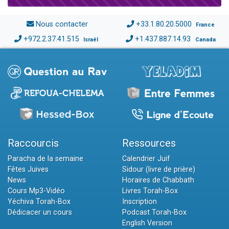
Nous contacter
+33.1.80.20.5000
France
+972.2.37.41.515
+1.437.887.14.93
Israël
Canada
Raccourcis
Ressources
Paracha de la semaine
Calendrier Juif
Fêtes Juives
Sidour (livre de prière)
News
Horaires de Chabbath
Cours Mp3-Vidéo
Livres Torah-Box
Yéchiva Torah-Box
Inscription
Dédicacer un cours
Podcast Torah-Box
English Version