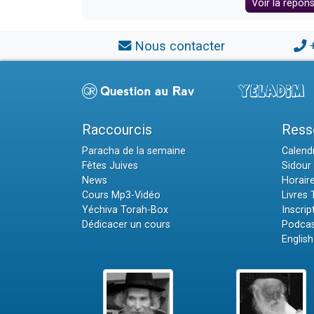
Voir la répon
Nous contacter
Raccourcis
Ress
Paracha de la semaine
Calendr
Fêtes Juives
Sidour 
News
Horair
Cours Mp3-Vidéo
Livres
Yéchiva Torah-Box
Inscrip
Dédicacer un cours
Podcas
English