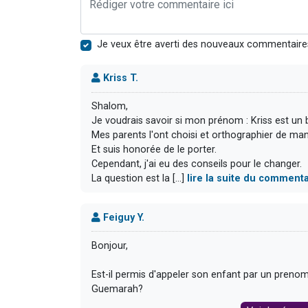
Je veux être averti des nouveaux commentaire
Kriss T.
Shalom,
Je voudrais savoir si mon prénom : Kriss est un 
Mes parents l'ont choisi et orthographier de mani
Et suis honorée de le porter.
Cependant, j'ai eu des conseils pour le changer.
La question est la [...]
lire la suite du commenta
Feiguy Y.
Bonjour,
Est-il permis d'appeler son enfant par un prenom
Guemarah?