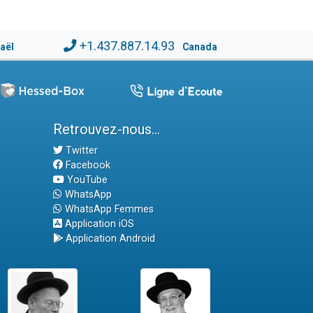
+1.437.887.14.93
raël
Canada
Retrouvez-nous...
Twitter
Facebook
YouTube
WhatsApp
WhatsApp Femmes
Application iOS
Application Android