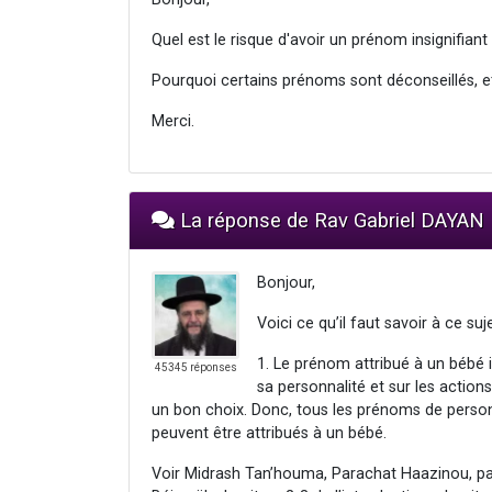
Quel est le risque d'avoir un prénom insignifiant
Pourquoi certains prénoms sont déconseillés, et
Merci.
La réponse de Rav Gabriel DAYAN
Bonjour,
Voici ce qu’il faut savoir à ce suje
1. Le prénom attribué à un bébé
45345 réponses
sa personnalité et sur les actions
un bon choix. Donc, tous les prénoms de pers
peuvent être attribués à un bébé.
Voir Midrash Tan’houma, Parachat Haazinou, pa