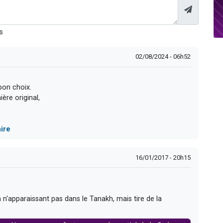
s
02/08/2024 - 06h52
bon choix.
ère original,
ire
16/01/2017 - 20h15
 n'apparaissant pas dans le Tanakh, mais tire de la