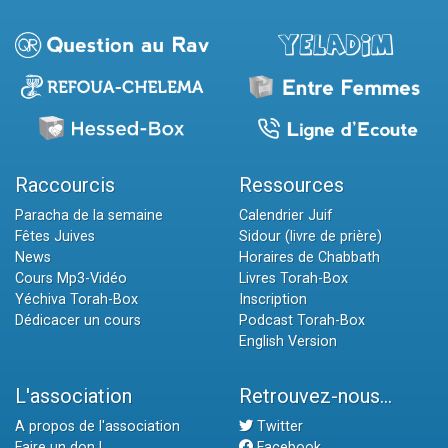
Raccourcis
Ressources
Paracha de la semaine
Calendrier Juif
Fêtes Juives
Sidour (livre de prière)
News
Horaires de Chabbath
Cours Mp3-Vidéo
Livres Torah-Box
Yéchiva Torah-Box
Inscription
Dédicacer un cours
Podcast Torah-Box
English Version
L'association
Retrouvez-nous...
A propos de l'association
Twitter
Faire un don !
Facebook