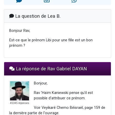
Il reste 49 places pour étudier en groupe sur Zoom
12 nouvelles musiques dans Torah-Box Music
La question de Lea B.
3 personnes viennent de nous rejoindre sur WhatsApp
2 personnes viennent de nous rejoindre sur WhatsApp
Bonjour Rav,
2 personnes viennent de nous rejoindre sur WhatsApp
Est-ce que le prénom Libi pour une fille est un bon
prénom ?
La réponse de Rav Gabriel DAYAN
Bonjour,
Rav 'Haïm Kaniewski pense qu'il est
possible d'attribuer ce prénom.
45345 réponses
Voir Veyikaré Chemo Béisraël, page 159 de
la dernière partie de l'ouvrage.