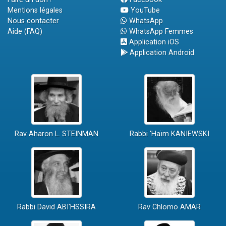
Mentions légales
YouTube
Nous contacter
WhatsApp
Aide (FAQ)
WhatsApp Femmes
Application iOS
Application Android
Rav Aharon L. STEINMAN
Rabbi 'Haïm KANIEWSKI
Rabbi David ABI'HSSIRA
Rav Chlomo AMAR