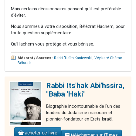
Mais certains décisionnaires pensent qu'il est préférable
d'éviter.
Nous sommes à votre disposition, Bé’ézrat Hachem, pour
toute question supplémentaire.
Qu’Hachem vous protège et vous bénisse.
Mékorot / Sources :
Rabbi 'Haïm Kaniewski
,
Véyikaré Chémo
Béisraël
.
Rabbi Its'hak Abi'hssira,
"Baba 'Haki"
Biographie incontournable de l'un des
leaders du Judaïsme marocain et
pionnier-fondateur en Erets Israël.
acheter ce livre
télécharger sur iTunes