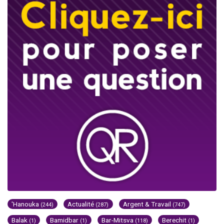
'Hanouka
Actualité
Argent & Travail
(244)
(287)
(747)
Balak
Bamidbar
Bar-Mitsva
Berechit
(1)
(1)
(118)
(1)