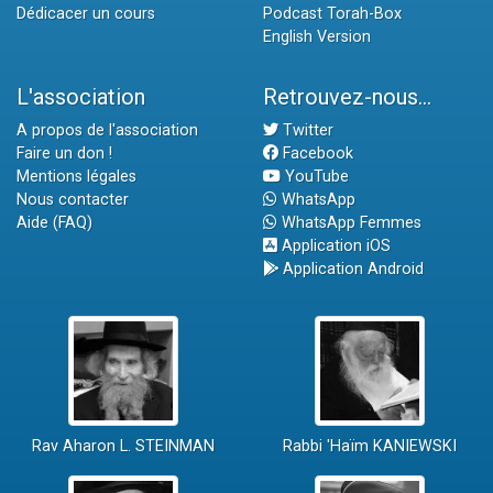
Dédicacer un cours
Podcast Torah-Box
English Version
L'association
Retrouvez-nous...
A propos de l'association
Twitter
Faire un don !
Facebook
Mentions légales
YouTube
Nous contacter
WhatsApp
Aide (FAQ)
WhatsApp Femmes
Application iOS
Application Android
Rav Aharon L. STEINMAN
Rabbi 'Haïm KANIEWSKI