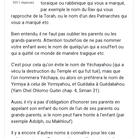
toraïque ou rabbinique qui vous a marqué,
9011 réponses
par exemple le nom du Rav qui vous
rapproche de la Torah, ou le nom d'un des Patriarches qui
vous a marqué etc.
Bien entendu, il ne faut pas oublier les parents ou les
grands-parents. Attention toutefois de ne pas nommer
votre enfant avec le nom de quelqu'un qui a souffert ou
qui a quitté ce monde de manière tragique etc.
C'est pour cela qu'on évite le nom de Yéchayahou (qui a
vécu la destruction du Temple et qui fut tué), mais que
l'on nommera Yéchaya, ou alors on préférera le nom de
Yirmiya à celui de Yirmiyahou, et Guédalia à Guédaliahou
(Yam Chel Chlomo Guitin chap. 4, Siman 31).
Aussi, il n'y a pas d'obligation d'honorer ses parents en
appelant son enfant du nom de l'un de ses parents ou
grands-parents, si le nom peut faire honte à l'enfant (par
exemple Adolph, ou Makhlouf).
Il y a encore d'autres noms à connaître pour les cas