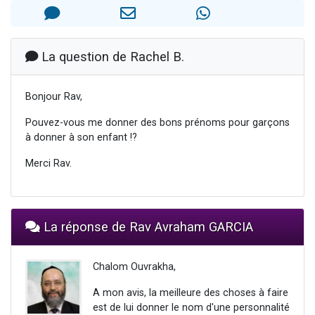
17 personnes viennent de demander une bénédiction
4 personnes viennent de nous rejoindre sur WhatsApp
Il reste 49 places pour étudier en groupe sur Zoom
La question de Rachel B.
Eva vient de donner son Maasser
Eli vient de donner son Maasser
Bonjour Rav,
Pouvez-vous me donner des bons prénoms pour garçons
à donner à son enfant !?
Merci Rav.
La réponse de Rav Avraham GARCIA
Chalom Ouvrakha,
A mon avis, la meilleure des choses à faire
est de lui donner le nom d'une personnalité