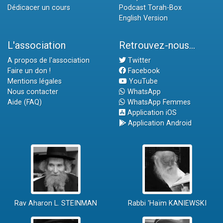
Dédicacer un cours
Podcast Torah-Box
English Version
L'association
Retrouvez-nous...
A propos de l'association
Twitter
Faire un don !
Facebook
Mentions légales
YouTube
Nous contacter
WhatsApp
Aide (FAQ)
WhatsApp Femmes
Application iOS
Application Android
Rav Aharon L. STEINMAN
Rabbi 'Haïm KANIEWSKI