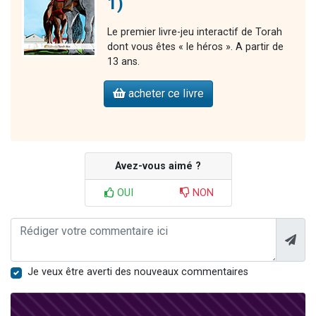
1)
Le premier livre-jeu interactif de Torah
dont vous êtes « le héros ». A partir de
13 ans.
acheter ce livre
Avez-vous aimé ?
OUI
NON
Je veux être averti des nouveaux commentaires