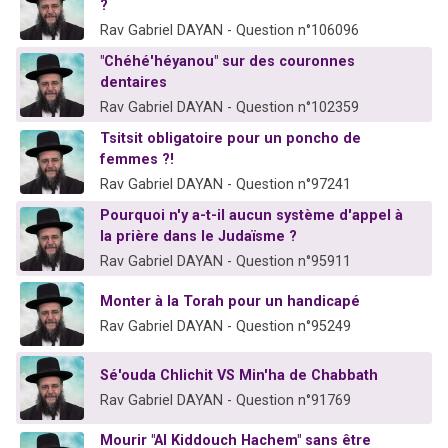
?
Rav Gabriel DAYAN - Question n°106096
"Chéhé'héyanou" sur des couronnes
dentaires
Rav Gabriel DAYAN - Question n°102359
Tsitsit obligatoire pour un poncho de
femmes ?!
Rav Gabriel DAYAN - Question n°97241
Pourquoi n'y a-t-il aucun système d'appel à
la prière dans le Judaïsme ?
Rav Gabriel DAYAN - Question n°95911
Monter à la Torah pour un handicapé
Rav Gabriel DAYAN - Question n°95249
Sé'ouda Chlichit VS Min'ha de Chabbath
Rav Gabriel DAYAN - Question n°91769
Mourir "Al Kiddouch Hachem" sans être