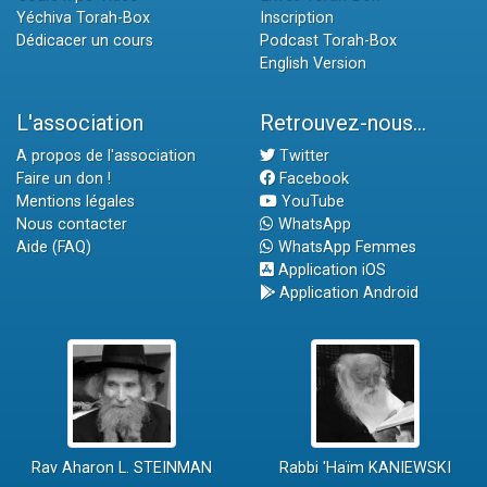
Yéchiva Torah-Box
Inscription
Dédicacer un cours
Podcast Torah-Box
English Version
L'association
Retrouvez-nous...
A propos de l'association
Twitter
Faire un don !
Facebook
Mentions légales
YouTube
Nous contacter
WhatsApp
Aide (FAQ)
WhatsApp Femmes
Application iOS
Application Android
Rav Aharon L. STEINMAN
Rabbi 'Haïm KANIEWSKI