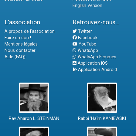
English Version
L'association
Retrouvez-nous...
A propos de l'association
Twitter
Faire un don !
Facebook
Mentions légales
YouTube
Nous contacter
WhatsApp
Aide (FAQ)
WhatsApp Femmes
Application iOS
Application Android
Rav Aharon L. STEINMAN
Rabbi 'Haïm KANIEWSKI