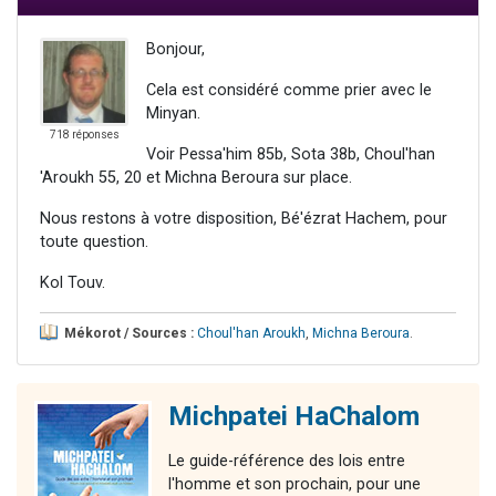
Bonjour,
Cela est considéré comme prier avec le
Minyan.
718 réponses
Voir Pessa'him 85b, Sota 38b, Choul'han
'Aroukh 55, 20 et Michna Beroura sur place.
Nous restons à votre disposition, Bé'ézrat Hachem, pour
toute question.
Kol Touv.
Mékorot / Sources :
Choul'han Aroukh
,
Michna Beroura
.
Michpatei HaChalom
Le guide-référence des lois entre
l'homme et son prochain, pour une