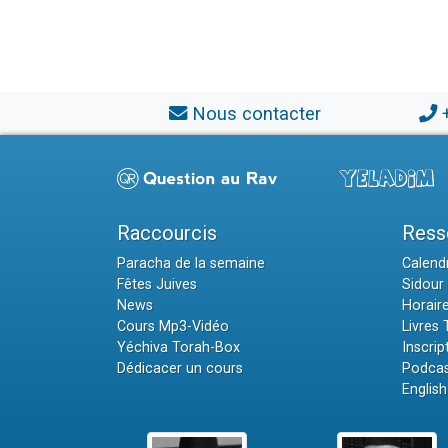
Nous contacter
Raccourcis
Ress
Paracha de la semaine
Calendr
Fêtes Juives
Sidour 
News
Horair
Cours Mp3-Vidéo
Livres
Yéchiva Torah-Box
Inscrip
Dédicacer un cours
Podcas
English