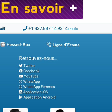
+1.437.887.14.93
raël
Canada
Retrouvez-nous...
Twitter
Facebook
YouTube
WhatsApp
WhatsApp Femmes
Application iOS
Application Android