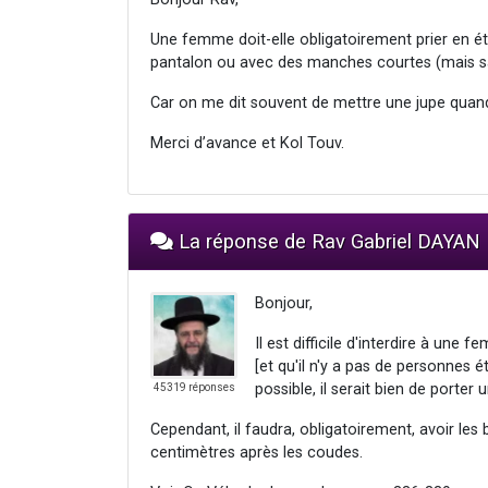
Une femme doit-elle obligatoirement prier en ét
pantalon ou avec des manches courtes (mais sa
Car on me dit souvent de mettre une jupe quand 
Merci d’avance et Kol Touv.
La réponse de Rav Gabriel DAYAN
Bonjour,
Il est difficile d'interdire à une
[et qu'il n'y a pas de personnes 
possible, il serait bien de porter 
45319 réponses
Cependant, il faudra, obligatoirement, avoir le
centimètres après les coudes.