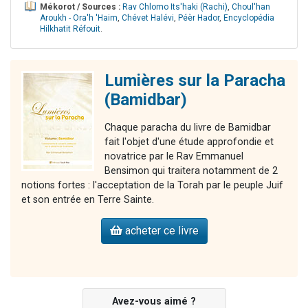
Mékorot / Sources :
Rav Chlomo Its'haki (Rachi)
,
Choul'han
Aroukh - Ora'h 'Haim
,
Chévet Halévi
,
Péèr Hador
,
Encyclopédia
Hilkhatit Réfouit
.
Lumières sur la Paracha
(Bamidbar)
Chaque paracha du livre de Bamidbar
fait l'objet d'une étude approfondie et
novatrice par le Rav Emmanuel
Bensimon qui traitera notamment de 2
notions fortes : l'acceptation de la Torah par le peuple Juif
et son entrée en Terre Sainte.
acheter ce livre
Avez-vous aimé ?