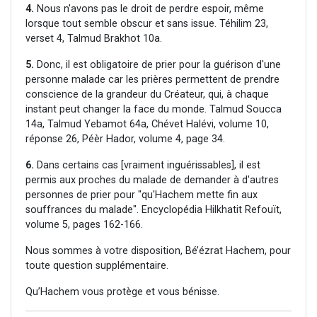
4.
Nous n'avons pas le droit de perdre espoir, même
lorsque tout semble obscur et sans issue. Téhilim 23,
verset 4, Talmud Brakhot 10a.
5.
Donc, il est obligatoire de prier pour la guérison d'une
personne malade car les prières permettent de prendre
conscience de la grandeur du Créateur, qui, à chaque
instant peut changer la face du monde. Talmud Soucca
14a, Talmud Yebamot 64a, Chévet Halévi, volume 10,
réponse 26, Péèr Hador, volume 4, page 34.
6.
Dans certains cas [vraiment inguérissables], il est
permis aux proches du malade de demander à d'autres
personnes de prier pour "qu'Hachem mette fin aux
souffrances du malade". Encyclopédia Hilkhatit Refouït,
volume 5, pages 162-166.
Nous sommes à votre disposition, Bé’ézrat Hachem, pour
toute question supplémentaire.
Qu’Hachem vous protège et vous bénisse.