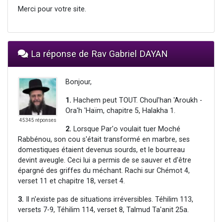
Merci pour votre site.
La réponse de Rav Gabriel DAYAN
Bonjour,
1.
Hachem peut TOUT. Choul'han 'Aroukh -
Ora'h 'Haïm, chapitre 5, Halakha 1.
45345 réponses
2.
Lorsque Par'o voulait tuer Moché
Rabbénou, son cou s'était transformé en marbre, ses
domestiques étaient devenus sourds, et le bourreau
devint aveugle. Ceci lui a permis de se sauver et d'être
épargné des griffes du méchant. Rachi sur Chémot 4,
verset 11 et chapitre 18, verset 4.
3.
Il n'existe pas de situations irréversibles. Téhilim 113,
versets 7-9, Téhilim 114, verset 8, Talmud Ta'anit 25a.