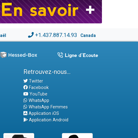
+1.437.887.14.93
raël
Canada
Retrouvez-nous...
Twitter
Facebook
YouTube
WhatsApp
WhatsApp Femmes
Application iOS
Application Android