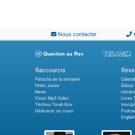
Nous contacter
Raccourcis
Ress
Paracha de la semaine
Calendr
Fêtes Juives
Sidour 
News
Horair
Cours Mp3-Vidéo
Livres
Yéchiva Torah-Box
Inscrip
Dédicacer un cours
Podcas
English