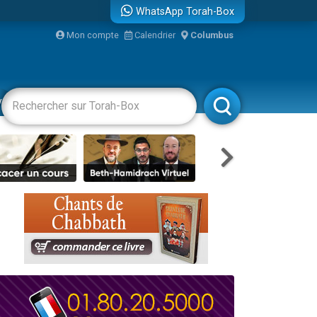
WhatsApp Torah-Box
Mon compte
Calendrier
Columbus
re
vertissements
Livres
Rabbanim