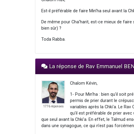
Est-il préférable de faire Min'ha seul avant la Ch
De même pour Cha'harit, est-ce mieux de faire s
bien sûr) ?
Toda Rabba.
La réponse de Rav Emmanuel B
Chalom Kévin,
1- Pour Min'ha : bien qu'il soit pr
permis de prier durant le crépus
variables après la Chki'a. Le Rav
1776 réponses
qu'il est préférable de prier avec
que seul avant la Chki'a. En effet, le Talmud e
dans une synagogue, ce qui n'est pas forcément 