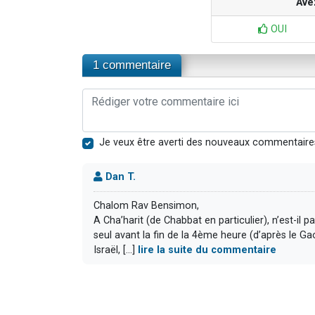
Ave
OUI
1 commentaire
Je veux être averti des nouveaux commentaire
Dan T.
Chalom Rav Bensimon,
A Cha’harit (de Chabbat en particulier), n’est-il
seul avant la fin de la 4ème heure (d’après le Gao
Israël, [...]
lire la suite du commentaire