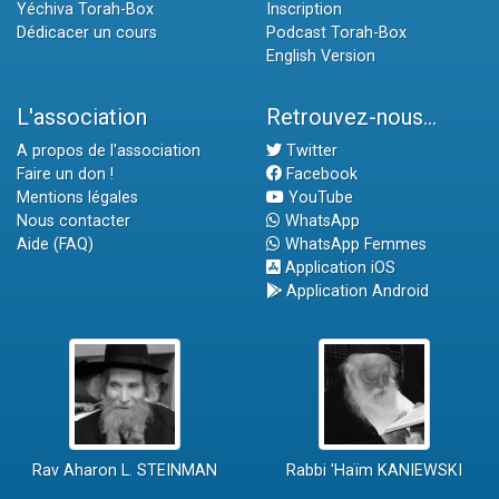
Yéchiva Torah-Box
Inscription
Dédicacer un cours
Podcast Torah-Box
English Version
L'association
Retrouvez-nous...
A propos de l'association
Twitter
Faire un don !
Facebook
Mentions légales
YouTube
Nous contacter
WhatsApp
Aide (FAQ)
WhatsApp Femmes
Application iOS
Application Android
Rav Aharon L. STEINMAN
Rabbi 'Haïm KANIEWSKI