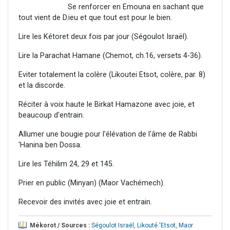
Se renforcer en Emouna en sachant que
tout vient de D.ieu et que tout est pour le bien.
Lire les Kétoret deux fois par jour (Ségoulot Israël).
Lire la Parachat Hamane (Chemot, ch.16, versets 4-36).
Eviter totalement la colère (Likoutei Etsot, colère, par. 8)
et la discorde.
Réciter à voix haute le Birkat Hamazone avec joie, et
beaucoup d'entrain.
Allumer une bougie pour l'élévation de l'âme de Rabbi
'Hanina ben Dossa.
Lire les Téhilim 24, 29 et 145.
Prier en public (Minyan) (Maor Vachémech).
Recevoir des invités avec joie et entrain.
Mékorot / Sources :
Ségoulot Israël
,
Likouté 'Etsot
,
Maor