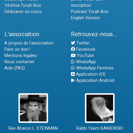
Yéchiva Torah-Box
Inscription
Dédicacer un cours
Podcast Torah-Box
English Version
L'association
Retrouvez-nous...
A propos de l'association
Twitter
Faire un don !
Facebook
Mentions légales
YouTube
Nous contacter
WhatsApp
Aide (FAQ)
WhatsApp Femmes
Application iOS
Application Android
Rav Aharon L. STEINMAN
Rabbi 'Haïm KANIEWSKI