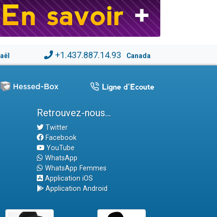
+1.437.887.14.93
raël
Canada
Retrouvez-nous...
Twitter
Facebook
YouTube
WhatsApp
WhatsApp Femmes
Application iOS
Application Android