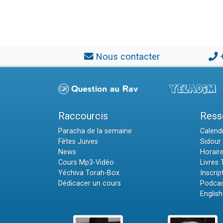
Nous contacter
Raccourcis
Ress
Paracha de la semaine
Calendr
Fêtes Juives
Sidour 
News
Horair
Cours Mp3-Vidéo
Livres
Yéchiva Torah-Box
Inscrip
Dédicacer un cours
Podcas
English