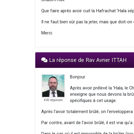
Que faire après avoir cuit la Hafrachat 'Hala s
Il ne faut bien sûr pas la jeter, mais que doit-on 
Merci.
La réponse de Rav Avner ITTAH
Bonjour
Après avoir prélevé la ’Hala, le 
enseigne que nous devons la brûle
spécifiques à cet usage.
405 réponses
Après l’avoir totalement brûlé, on l’enveloppera 
Par contre, avant de l’avoir brûlé, il est vrai qu’a 
Dans le cas où il est impossible de la brûler (p