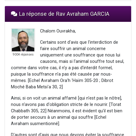
La réponse de Rav Avraham GARCIA
Chalom Ouvrakha,
Certains sont d'avis que l'interdiction de
faire souffrir un animal concerne
uniquement une souffrance que nous lui
9004 réponses
causons, mais si l'animal souffre tout seul,
comme dans votre cas, il n'y a pas d'interdit formel,
puisque la souffrance n'a pas été causée par nous-
mêmes. [Echel Avraham Ora'h 'Haïm 305-20 ; Dibrot
Moché Baba Metsi'a 30, 2]
Ainsi, si on voit un animal affamé [qui n'est pas le nôtre],
nous n'avons pas d'obligation stricte de le nourrir. [Torat
Chabbath 305, 22] Néanmoins, il est évident qu'il est bien
de porter secours à un animal qui souffre [Echel
Avraham susmentionné].
D'autres sont d'avis que nous devons éviter la souffrance