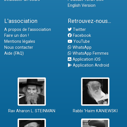
English Version
L'association
Retrouvez-nous...
A propos de l'association
Twitter
Faire un don !
Facebook
Mentions légales
YouTube
Nous contacter
WhatsApp
Aide (FAQ)
WhatsApp Femmes
Application iOS
Application Android
Rav Aharon L. STEINMAN
Rabbi 'Haïm KANIEWSKI