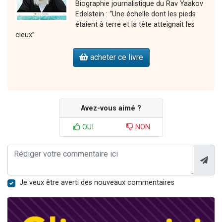
Biographie journalistique du Rav Yaakov
Edelstein : “Une échelle dont les pieds
étaient à terre et la tête atteignait les
cieux”
acheter ce livre
Avez-vous aimé ?
OUI
NON
Je veux être averti des nouveaux commentaires